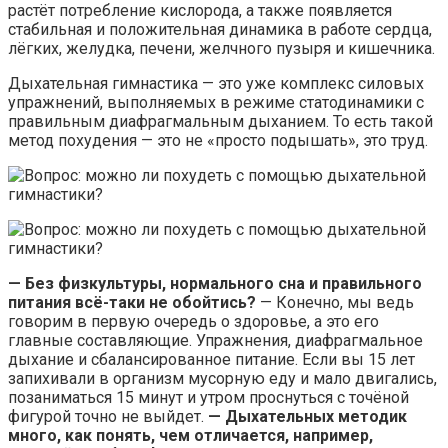
растёт потребление кислорода, а также появляется
стабильная и положительная динамика в работе сердца,
лёгких, желудка, печени, желчного пузыря и кишечника.
Дыхательная гимнастика — это уже комплекс силовых
упражнений, выполняемых в режиме статодинамики с
правильным диафрагмальным дыханием. То есть такой
метод похудения — это не «просто подышать», это труд.
— Без физкультуры, нормального сна и правильного
питания всё-таки не обойтись?
— Конечно, мы ведь
говорим в первую очередь о здоровье, а это его
главные составляющие. Упражнения, диафрагмальное
дыхание и сбалансированное питание. Если вы 15 лет
запихивали в организм мусорную еду и мало двигались,
позаниматься 15 минут и утром проснуться с точёной
фигурой точно не выйдет.
— Дыхательных методик
много, как понять, чем отличается, например,