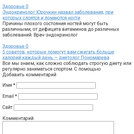
Здоровье
0
Эндокринолог Юрочкин назвал заболевания, при
которых слоятся и ломаются ногти
Причины плохого состояния ногтей могут быть
различными, от дефицита витаминов до различных
заболеваний. Врач-эндокринолог
Здоровье
0
5 советов, которые помогут вам сжигать больше
калорий каждый день — диетолог Пономарева
Все мы знаем, как сложно соблюдать строгую диету или
регулярно заниматься спортом. С помощью
Добавить комментарий
Имя
*
Email
*
Сайт
Комментарий