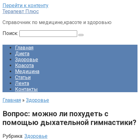
Перейти к контенту
Терапевт Плюс
Справочник по медицине,красоте и здоровью
Поиск:
Главная
Диета
Здоровье
Красота
Медицина
Статьи
Лента
Контакты
Главная
»
Здоровье
Вопрос: можно ли похудеть с
помощью дыхательной гимнастики?
Рубрика:
Здоровье