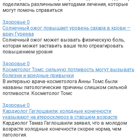
поделилась различными методами лечения, которые
могут помочь справиться
Здоровье
0
Солнечный ожог повышает уровень сахара в крови —
врач Гуреева
Солнечный ожог может вызвать физическую боль,
которая может заставить ваше тело отреагировать
повышением уровня
Здоровье
0
Косметолог Томс: сильную потливость могут вызывать
болезни и вредные привычки
В интервью врача-косметолога Анны Томс были
названы патологические причины слишком сильной
потливости. Косметолог Томс
Здоровье
0
Кардиолог Гаглошвили: холодные конечности
указывают на атеросклероз в старшем возрасте
Кардиолог Тамаз Гаглошвили заявил, что в молодом
возрасте холодные конечности скорее норма, чем
патология.