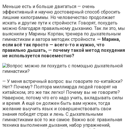
Меньше есть и больше двигаться — очень
эффективный и научно достоверный способ сбросить
лишние килограммы. Но человечество продолжает
искать и другие пути к стройности. Говорят, похудеть
можно благодаря правильному дыханию. Так ли это, мы
выяснили у Марины Корпан, тренера по дыхательным
гимнастикам и автора методик стройности.
— Марина,
если всё так просто — всего-то и нужно, что
правильно дышать, — почему такой метод похудения
не используется повсеместно?
— У меня встречный вопрос: вы говорите по-китайски?
Нет? Почему? Полтора миллиарда людей говорят на
китайском, это же так легко! Почему вы не говорите?
Наверное, потому что его надо учить, вкладывать силы
и время. А ещё он должен быть вам нужен, тогда
желание выучить язык и совершенствовать свои
знания победят страх и лень. С дыхательными
гимнастиками всё то же самое. Важно всё: правильная
техника выполнения дыхания, набор упражнений,