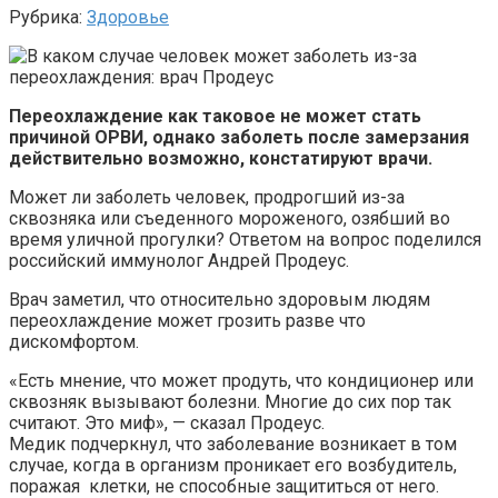
Рубрика:
Здоровье
Переохлаждение как таковое не может стать
причиной ОРВИ, однако заболеть после замерзания
действительно возможно, констатируют врачи.
Может ли заболеть человек, продрогший из-за
сквозняка или съеденного мороженого, озябший во
время уличной прогулки? Ответом на вопрос поделился
российский иммунолог Андрей Продеус.
Врач заметил, что относительно здоровым людям
переохлаждение может грозить разве что
дискомфортом.
«Есть мнение, что может продуть, что кондиционер или
сквозняк вызывают болезни. Многие до сих пор так
считают. Это миф», — сказал Продеус.
Медик подчеркнул, что заболевание возникает в том
случае, когда в организм проникает его возбудитель,
поражая клетки, не способные защититься от него.