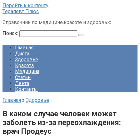
Перейти к контенту
Терапевт Плюс
Справочник по медицине,красоте и здоровью
Поиск:
Главная
Диета
Здоровье
Красота
Медицина
Статьи
Лента
Контакты
Главная
»
Здоровье
В каком случае человек может
заболеть из-за переохлаждения:
врач Продеус