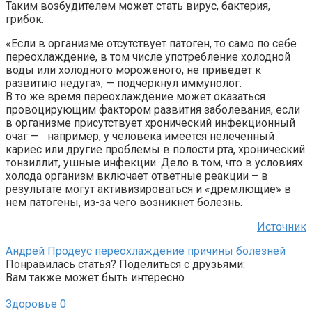
Таким возбудителем может стать вирус, бактерия,
грибок.
«Если в организме отсутствует патоген, то само по себе
переохлаждение, в том числе употребление холодной
воды или холодного мороженого, не приведет к
развитию недуга», — подчеркнул иммунолог.
В то же время переохлаждение может оказаться
провоцирующим фактором развития заболевания, если
в организме присутствует хронический инфекционный
очаг — например, у человека имеется нелеченный
кариес или другие проблемы в полости рта, хронический
тонзиллит, ушные инфекции. Дело в том, что в условиях
холода организм включает ответные реакции – в
результате могут активизироваться и «дремлющие» в
нем патогены, из-за чего возникнет болезнь.
Источник
Андрей Продеус
переохлаждение
причины болезней
Понравилась статья? Поделиться с друзьями:
Вам также может быть интересно
Здоровье
0