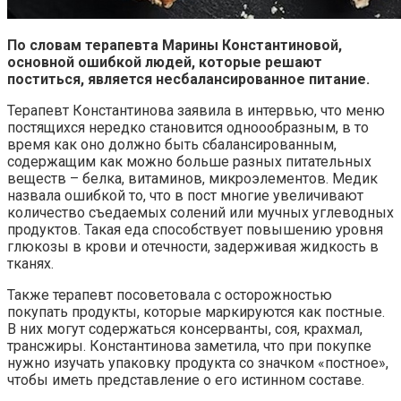
По словам терапевта Марины Константиновой,
основной ошибкой людей, которые решают
поститься, является несбалансированное питание.
Терапевт Константинова заявила в интервью, что меню
постящихся нередко становится одноообразным, в то
время как оно должно быть сбалансированным,
содержащим как можно больше разных питательных
веществ – белка, витаминов, микроэлементов. Медик
назвала ошибкой то, что в пост многие увеличивают
количество съедаемых солений или мучных углеводных
продуктов. Такая еда способствует повышению уровня
глюкозы в крови и отечности, задерживая жидкость в
тканях.
Также терапевт посоветовала с осторожностью
покупать продукты, которые маркируются как постные.
В них могут содержаться консерванты, соя, крахмал,
трансжиры. Константинова заметила, что при покупке
нужно изучать упаковку продукта со значком «постное»,
чтобы иметь представление о его истинном составе.