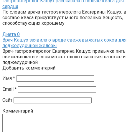
Гастроэнтеролог Кашух рассказала о пользе кваса для
сердца
По словам врача-гастроэнтеролога Екатерины Кашух, в
составе кваса присутствует много полезных веществ,
способствующих хорошему
Диета
0
Врач Кашух заявила о вреде свежевыжатых соков для
поджелудочной железы
Врач-гастроэнтеролог Екатерина Кашух: привычка пить
свежевыжатые соки может плохо сказаться на коже и
поджелудочной
Добавить комментарий
Имя
*
Email
*
Сайт
Комментарий