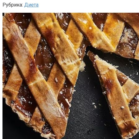
Рубрика:
Диета