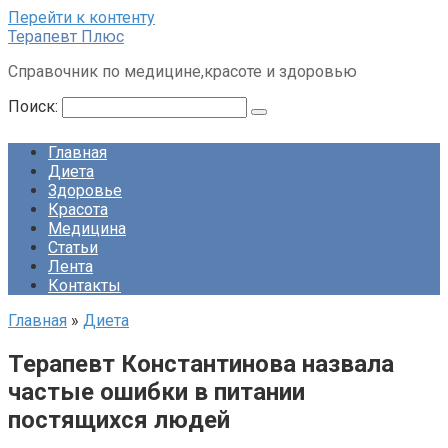
Перейти к контенту
Терапевт Плюс
Справочник по медицине,красоте и здоровью
Поиск:
Главная
Диета
Здоровье
Красота
Медицина
Статьи
Лента
Контакты
Главная
»
Диета
Терапевт Константинова назвала
частые ошибки в питании
постящихся людей