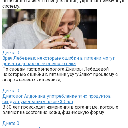
позитивно влияет на пищеварение, укрепляет иммунную
систему.
Диета
0
Врач Лебедева: некоторые ошибки в питании могут
довести до колоректального рака
По словам гастроэнтеролога Диляры Лебедевой,
некоторые ошибки в питании усугубляют проблему с
опорожнением кишечника,
Диета
0
Диетолог Алдонина: употребление этих продуктов
следует уменьшить после 30 лет
В 30 лет происходят изменения в организме, которые
влияют на состояние кожи, физическую форму
Диета
0