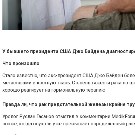
У бывшего президента США Джо Байдена диагностиров
Что произошло
Стало известно, что экс-президент США Джо Байден бол
метастазами в костную ткань. Степень тяжести рака по шк
хорошо реагирует на гормональную терапию
Правда ли, что рак предстательной железы крайне тр
Уролог Руслан Гасанов отметил в комментарии MedikForu
позже, когда опухоль уже превышает определенный раз