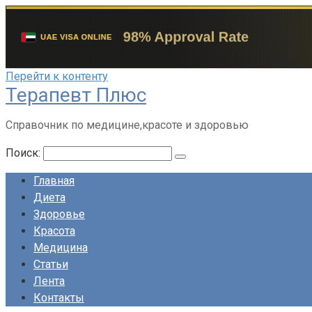
Перейти к контенту
Терапевт Плюс
Справочник по медицине,красоте и здоровью
Поиск:
Главная
Диета
Здоровье
Красота
Медицина
Статьи
Лента
Контакты