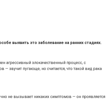
собе выявить это заболевание на ранних стадиях.
лен агрессивный злокачественный процесс, с
в — звучит пугающе, но считается, что такой вид рака
бычно не вызывает никаких симптомов — он проявляется