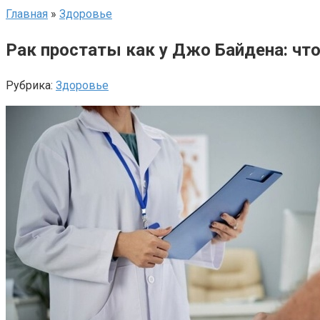
Главная
»
Здоровье
Рак простаты как у Джо Байдена: что
Рубрика:
Здоровье