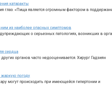
ения катаракты
ия глаз. «Пища является огромным фактором в поддержан
одним из наиболее опасных симптомов
едупреждающих о серьезных патологиях, возникших в орга
ля сердца
 других органов часто недооценивается. Хирург Гадзиян
в жаркую погоду
жару могут происходить при имеющейся гипертонии и