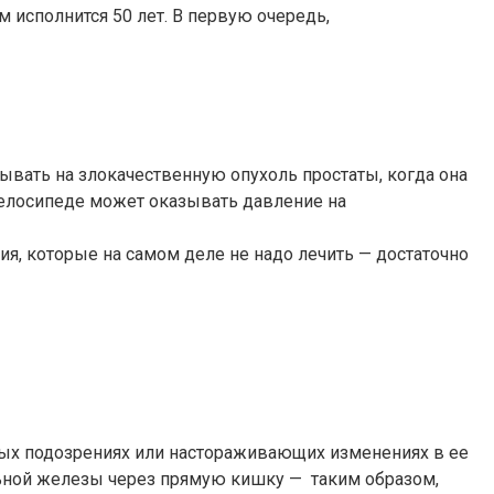
 исполнится 50 лет. В первую очередь,
ать на злокачественную опухоль простаты, когда она
велосипеде может оказывать давление на
я, которые на самом деле не надо лечить — достаточно
бых подозрениях или настораживающих изменениях в ее
льной железы через прямую кишку — таким образом,