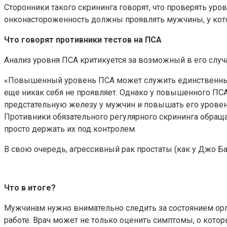
Сторонники такого скрининга говорят, что проверять уро
онконастороженность должны проявлять мужчины, у кот
Что говорят противники тестов на ПСА
Анализ уровня ПСА критикуется за возможный в его случ
«Повышенный уровень ПСА может служить единственным 
еще никак себя не проявляет. Однако у повышенного ПС
предстательную железу у мужчин и повышать его уровен
Противники обязательного регулярного скрининга обраща
просто держать их под контролем.
В свою очередь, агрессивный рак простаты (как у Джо Ба
Что в итоге?
Мужчинам нужно внимательно следить за состоянием ор
работе. Врач может не только оценить симптомы, о кото