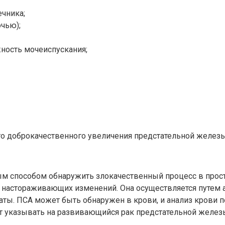
чника;
чью);
ность мочеиспускания;
о доброкачественного увеличения предстательной железы, 
м способом обнаружить злокачественный процесс в проста
х настораживающих изменений. Она осуществляется путем 
ты. ПСА может быть обнаружен в крови, и анализ крови 
т указывать на развивающийся рак предстательной желез