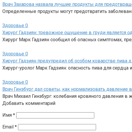
Врач Захарова назвала лучшие продукты для предотвращ
Определенные продукты могут предотвратить заболеван
Здоровье
0
Хирург Гадзиян: тревожное ощущение в груди является 
Хирург Марк Гадзиян сообщил об опасных симптомах, пр
Здоровье
0
Хирург Гадзиян предупредил об особом коварстве пива д
Хирург-уролог Марк Гадзиян: опасность пива для сердца и
Здоровье
0
Врач Гинзбург дал советы, как нормализовать давление 
Врач Михаил Гинзбург: колебания кровяного давления в 
Добавить комментарий
Имя
*
Email
*