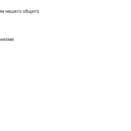
ии нашего общего
низме.