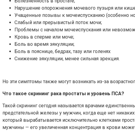
Болезненность в простате;
Нарушение опорожнения мочевого пузыря или кише
Учащенные позывы к мочеиспусканию (особенно но
Слабый или прерывистый поток мочи;
Проблемы с началом мочеиспускания или невозмож
Кровь в сперме или моче;
Боль во время эякуляции;
Боль в пояснице, бедрах, тазу или голенях
Снижение эякуляции, менее сильная эрекция.
Но эти симптомы также могут возникать из-за возрастног
Что такое скрининг рака простаты и уровень ПСА?
Такой скрининг сегодня называется врачами единственны
предстательной железы у мужчин, когда еще нет никаки
который вырабатывается исключительно клетками проста
мужчины — его увеличенная концентрация в крови може