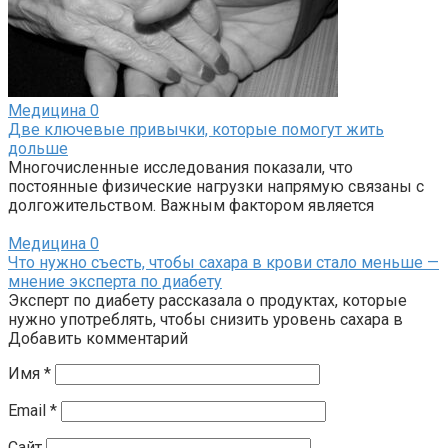
Медицина
0
Две ключевые привычки, которые помогут жить
дольше
Многочисленные исследования показали, что
постоянные физические нагрузки напрямую связаны с
долгожительством. Важным фактором является
Медицина
0
Что нужно съесть, чтобы сахара в крови стало меньше —
мнение эксперта по диабету
Эксперт по диабету рассказала о продуктах, которые
нужно употреблять, чтобы снизить уровень сахара в
Добавить комментарий
Имя
*
Email
*
Сайт