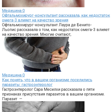
Медицина
0
Офтальмохирург-консультант рассказала, как недостаток
омега-3 влияет на качество зрения
Офтальмохирург-консультант Лаура де Бенито-
Льопис рассказала о том, как недостаток омега-3 влияет
на качество зрения. Многие считают,
Медицина
0
Как понять, что в вашем организме поселились
паразиты: гастроэнтеролог
Гастроэнтеролог Сара Месилхи рассказала о пяти
признаках присутствия паразитов в вашем организме.
Паразит —