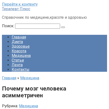
Перейти к контенту
Терапевт Плюс
Справочник по медицине,красоте и здоровью
Поиск:
Главная
Диета
Здоровье
Красота
Медицина
Статьи
Лента
Контакты
Главная
»
Медицина
Почему мозг человека
асимметричен
Рубрика:
Медицина