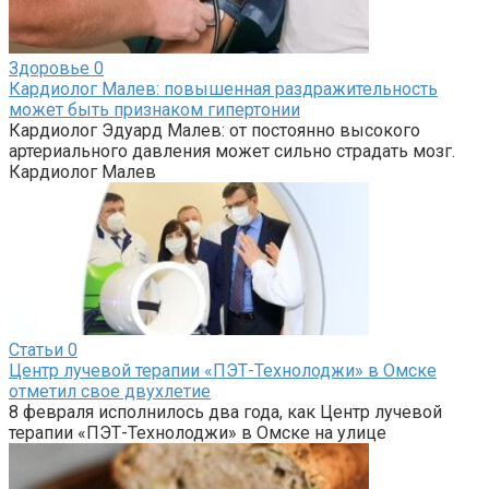
Здоровье
0
Кардиолог Малев: повышенная раздражительность
может быть признаком гипертонии
Кардиолог Эдуард Малев: от постоянно высокого
артериального давления может сильно страдать мозг.
Кардиолог Малев
Статьи
0
Центр лучевой терапии «ПЭТ-Технолоджи» в Омске
отметил свое двухлетие
8 февраля исполнилось два года, как Центр лучевой
терапии «ПЭТ-Технолоджи» в Омске на улице