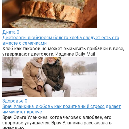
Диета
0
Диетологи: любителям белого хлеба следует есть его
вместе с семечками
Хлеб как таковой не может вызывать прибавки в весе,
утверждают диетологи. Издание Daily Mail
Здоровье
0
Врач Уланкина: любовь как позитивный стресс делает
иммунитет крепче
Врач Ольга Уланкина: когда человек влюблен, его
здоровье улучшается. Врач Уланкина рассказала в
интервью