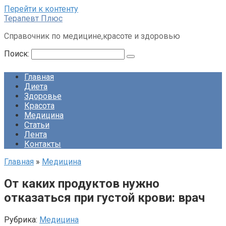
Перейти к контенту
Терапевт Плюс
Справочник по медицине,красоте и здоровью
Поиск:
Главная
Диета
Здоровье
Красота
Медицина
Статьи
Лента
Контакты
Главная
»
Медицина
От каких продуктов нужно
отказаться при густой крови: врач
Рубрика:
Медицина