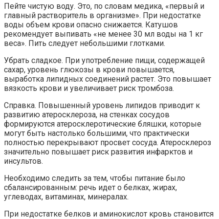
Пейте чистую воду. Это, по словам медика, «первый и
главный растворитель в организме». При недостатке
воды объем крови опасно снижается. Катушов
рекомендует выпивать «не менее 30 мл воды на 1 кг
веса». Пить следует небольшими глотками.
Убрать сладкое. При употребление пищи, содержащей
сахар, уровень глюкозы в крови повышается,
выработка липидных соединений растет. Это повышает
вязкость крови и увеличивает риск тромбоза.
Справка. Повышенный уровень липидов приводит к
развитию атеросклероза, на стенках сосудов
формируются атеросклеротические бляшки, которые
могут быть настолько большими, что практически
полностью перекрывают просвет сосуда. Атеросклероз
значительно повышает риск развития инфарктов и
инсультов.
Необходимо следить за тем, чтобы питание было
сбалансированным: речь идет о белках, жирах,
углеводах, витаминах, минералах.
При недостатке белков и аминокислот кровь становится