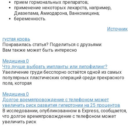
прием гормональных препаратов;
применение некоторых лекарств, например,
Диазепама, Амиодарона, Ванкомицина;
беременность.
Источник
густая кровь
Понравилась статья? Поделиться с друзьями:
Вам также может быть интересно
Медицина
0
Что лучше выбрать импланты или липофилинг?
Увеличение груди бесспорно остаётся одной из самых
популярных пластических операций среди прекрасного
пола, которая
Медицина
0
Долгое времяпровождение с телефоном может
увеличить риск развития гипертонии на 25 процентов
В исследовании, опубликованном в Express, сообщается,
что долгое времяпровождение с телефоном может
увеличить риск