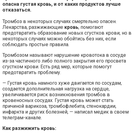
опасна густая кровь, и от каких продуктов лучше
отказаться.
Тромбоз в некоторых случаях смертельно опасен.
Лекарства, разжижающие
кровь
, помогают
предотвратить образование новых сгустков крови, но в
некоторых случаях можно обойтись без них, если
соблюдать простые правила.
Тромбозом называют нарушение кровотока в сосуде
из-за частичного либо полного закрытия его просвета
сгустком крови. Есть ряд мер, которые помогут
предотвратить проблему.
— Густая кровь намного хуже двигается по сосудам,
создается дополнительная нагрузка на сердце,
увеличивается риск возникновения тромбов в
кровеносных сосудах. Густая кровь может стать
причиной варикоза, тромбофлебита, стенокардии,
инфаркта и других болезней, — написал медик в своем
телеграм-канале.
Как разжижить кровь: