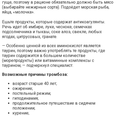
гуще, поэтому в рационе обязательно должно быть мясо
(выбирайте нежирные сорта). Подоёдет морская рыба,
яйца, «молочка».
⠀
Ешьте продукты, которые содержат антикоагулянты.
Речь идет об имбире, луке, чесноке, семечках
подсолнечника и тыквы, соке алоэ, свекле, любых
ягодах, цитрусовых, гранате.
— Особенно ценной из всех аминокислот является
таурин, поэтому важно употреблять те продукты, где
таурин содержится в большем количестве
(морепродукты) или витаминные комплексы с
таурином, — подчеркнул специалист.
Возможные причины тромбоза:
возраст старше 40 лет;
ожирение;
постельный режим;
гиподинамия;
продолжительное путешествие в сидячем
положении;
курение;