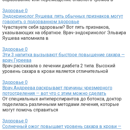
Здоровье
0
Эндокринолог Яушева: пять обычных признаков могут
говорить о подорванном здоровье
Чувствуете себя здоровым? Вот пять признаков,
указывающих на обратное. Врач-эндокринолог Эльвира
Яушева напомнила в
Здоровье
0
Эти 3 напитка вызывают быстрое повышение сахара —
врач Гуреева
Врач рассказала о лечении диабета 2 типа. Высокий
уровень сахара в крови является отличительной
Здоровье
0
Врач Андреева раскрывает причины чрезмерного
потоотделения — вот что с этим можно сделать
От специальных антиперспирантов до ботокса, доктор
поделилась различными методами лечения, которые
могут помочь справиться
Здоровье
0
Солнечный ожог повышает уровень сахара в крови —