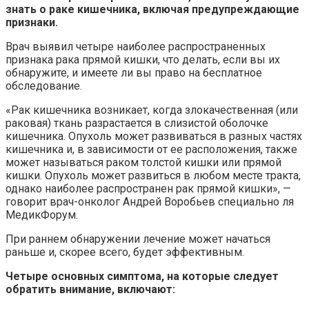
знать о раке кишечника, включая предупреждающие
признаки.
Врач выявил четыре наиболее распространенных
признака рака прямой кишки, что делать, если вы их
обнаружите, и имеете ли вы право на бесплатное
обследование.
«Рак кишечника возникает, когда злокачественная (или
раковая) ткань разрастается в слизистой оболочке
кишечника. Опухоль может развиваться в разных частях
кишечника и, в зависимости от ее расположения, также
может называться раком толстой кишки или прямой
кишки. Опухоль может развиться в любом месте тракта,
однако наиболее распространен рак прямой кишки», —
говорит врач-онколог Андрей Воробьев специально ля
МедикФорум.
При раннем обнаружении лечение может начаться
раньше и, скорее всего, будет эффективным.
Четыре основных симптома, на которые следует
обратить внимание, включают: