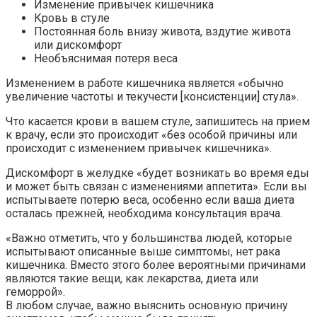
Изменение привычек кишечника
Кровь в стуле
Постоянная боль внизу живота, вздутие живота
или дискомфорт
Необъяснимая потеря веса
Изменением в работе кишечника является «обычно
увеличение частоты и текучести [консистенции] стула».
Что касается крови в вашем стуле, запишитесь на прием
к врачу, если это происходит «без особой причины или
происходит с изменением привычек кишечника».
Дискомфорт в желудке «будет возникать во время еды
и может быть связан с изменениями аппетита». Если вы
испытываете потерю веса, особенно если ваша диета
осталась прежней, необходима консультация врача.
«Важно отметить, что у большинства людей, которые
испытывают описанные выше симптомы, нет рака
кишечника. Вместо этого более вероятными причинами
являются такие вещи, как лекарства, диета или
геморрой».
В любом случае, важно выяснить основную причину