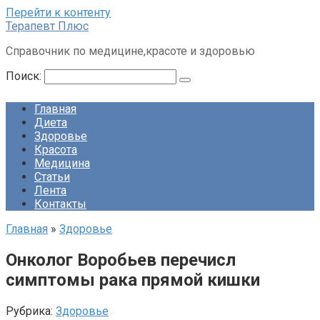
Перейти к контенту
Терапевт Плюс
Справочник по медицине,красоте и здоровью
Поиск:
Главная
Диета
Здоровье
Красота
Медицина
Статьи
Лента
Контакты
Главная
»
Здоровье
Онколог Воробьев перечисл
симптомы рака прямой кишки
Рубрика:
Здоровье