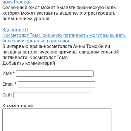
врач Гуреева
Солнечный ожог может вызвать физическую боль,
которая может заставить ваше тело отреагировать
повышением уровня
Здоровье
0
Косметолог Томс: сильную потливость могут вызывать
болезни и вредные привычки
В интервью врача-косметолога Анны Томс были
названы патологические причины слишком сильной
потливости. Косметолог Томс
Добавить комментарий
Имя
*
Email
*
Сайт
Комментарий