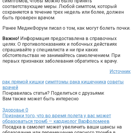
симптомов, чтобы можно было принять
соответствующие меры. Любой симптом, который
сохраняется в течение трех недель или более, должен
быть проверен врачом.
Ранее МедикФорум писал о том, как могут болеть почки.
Важно!
Информация предоставлена в справочных
целях. О противопоказаниях и побочных действиях
спрашивайте у специалиста и ни при каких
обстоятельствах не занимайтесь самолечением. При
первых признаках заболевания обратитесь к врачу.
Источник
рак прямой кишки
симптомы рака кишечника
советы
врачей
Понравилась статья? Поделиться с друзьями:
Вам также может быть интересно
Здоровье
0
Признаки того, что во время полета у вас может
образоваться тромб — кардиолог Варфоломеев
Посадка в самолет может увеличить ваши шансы на
образование или перемещение опасного тромба в