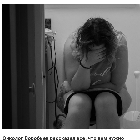
Онколог Воробьев рассказал все, что вам нужно