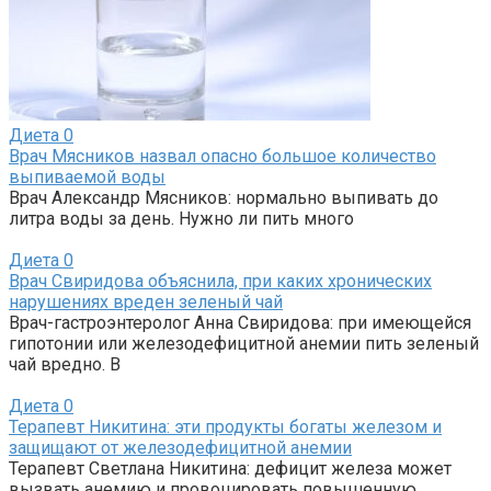
Диета
0
Врач Мясников назвал опасно большое количество
выпиваемой воды
Врач Александр Мясников: нормально выпивать до
литра воды за день. Нужно ли пить много
Диета
0
Врач Свиридова объяснила, при каких хронических
нарушениях вреден зеленый чай
Врач-гастроэнтеролог Анна Свиридова: при имеющейся
гипотонии или железодефицитной анемии пить зеленый
чай вредно. В
Диета
0
Терапевт Никитина: эти продукты богаты железом и
защищают от железодефицитной анемии
Терапевт Светлана Никитина: дефицит железа может
вызвать анемию и провоцировать повышенную