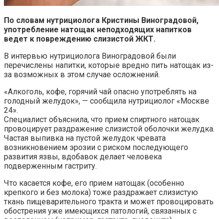
По словам нутрициолога Кристины Виноградовой,
употребление натощак неподходящих напитков
ведет к повреждению слизистой ЖКТ.
В интервью нутрициолога Виноградовой были
перечислены напитки, которые вредно пить натощак из-
за возможных в этом случае осложнений.
«Алкоголь, кофе, горячий чай опасно употреблять на
голодный желудок», — сообщила нутрициолог «Москве
24».
Специалист объяснила, что прием спиртного натощак
провоцирует раздражение слизистой оболочки желудка.
Частая выпивка на пустой желудок чревата
возникновением эрозии с риском последующего
развития язвы, вдобавок делает человека
подверженным гастриту.
Что касается кофе, его прием натощак (особенно
крепкого и без молока) тоже раздражает слизистую
ткань пищеварительного тракта и может провоцировать
обострения уже имеющихся патологий, связанных с