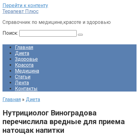
Перейти к контенту
Терапевт Плюс
Справочник по медицине,красоте и здоровью
Поиск:
Главная
Диета
Здоровье
Красота
Медицина
Статьи
Лента
Контакты
Главная
»
Диета
Нутрициолог Виноградова
перечислила вредные для приема
натощак напитки