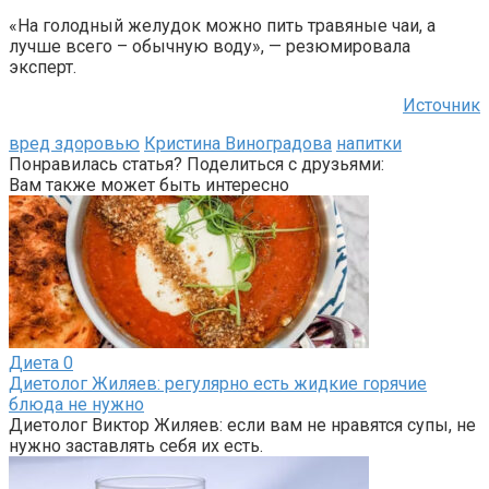
«На голодный желудок можно пить травяные чаи, а
лучше всего – обычную воду», — резюмировала
эксперт.
Источник
вред здоровью
Кристина Виноградова
напитки
Понравилась статья? Поделиться с друзьями:
Вам также может быть интересно
Диета
0
Диетолог Жиляев: регулярно есть жидкие горячие
блюда не нужно
Диетолог Виктор Жиляев: если вам не нравятся супы, не
нужно заставлять себя их есть.