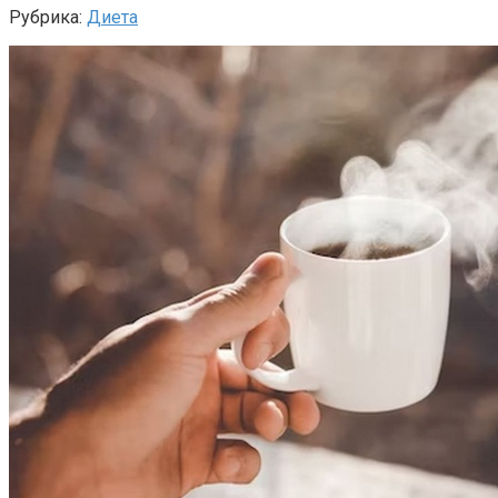
Рубрика:
Диета