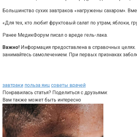
Большинство сухих завтраков «нагружены сахаром». Вмес
«Для тех, кто любит фруктовый салат по утрам, яблоки, г
Ранее МедикФорум писал о вреде гель-лака.
Важно!
Информация предоставлена в справочных целях. О
занимайтесь самолечением. При первых признаках заболе
завтраки
польза яиц
советы врачей
Понравилась статья? Поделиться с друзьями:
Вам также может быть интересно