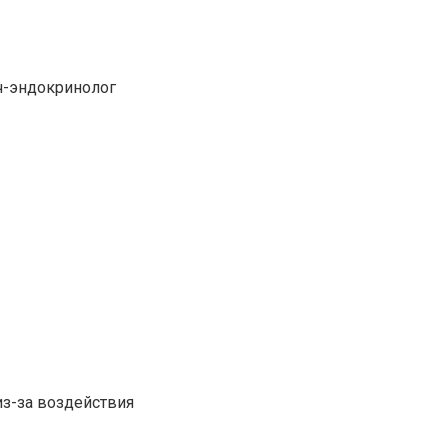
ч-эндокринолог
з-за воздействия