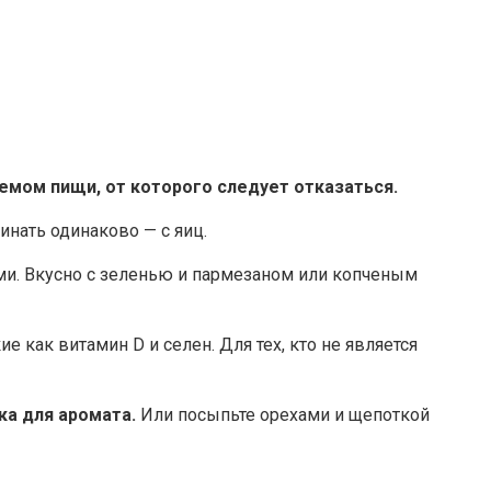
емом пищи, от которого следует отказаться.
инать одинаково — с яиц.
ами. Вкусно с зеленью и пармезаном или копченым
е как витамин D и селен. Для тех, кто не является
ика для аромата.
Или посыпьте орехами и щепоткой