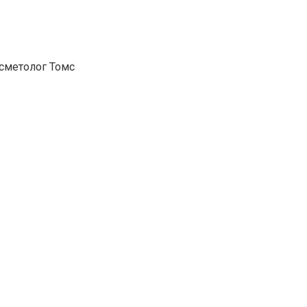
сметолог Томс