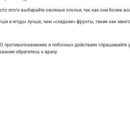
то этого выбирайте овсяные хлопья, так как они более во
руши и ягоды лучше, чем «сладкие» фрукты, такие как манго
 противопоказаниях и побочных действиях спрашивайте у 
вания обратитесь к врачу.