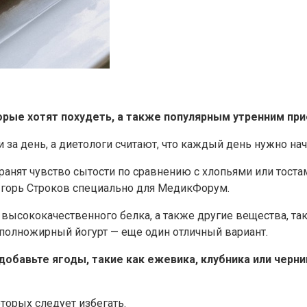
рые хотят похудеть, а также популярным утренним при
за день, а диетологи считают, что каждый день нужно нач
ранят чувство сытости по сравнению с хлопьями или тост
 Игорь Строков специально для МедикФорум.
 высококачественного белка, а также другие вещества, таки
 полножирный йогурт — еще один отличный вариант.
добавьте ягоды, такие как ежевика, клубника или черн
торых следует избегать.