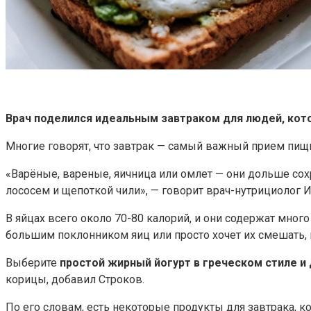
Врач поделился идеальным завтраком для людей, кото
Многие говорят, что завтрак — самый важный прием пищи 
«Варёные, вареные, яичница или омлет — они дольше сох
лососем и щепоткой чили», — говорит врач-нутрициолог
В яйцах всего около 70-80 калорий, и они содержат много
большим поклонником яиц или просто хочет их смешать,
Выберите
простой жирный йогурт в греческом стиле и 
корицы, добавил Строков.
По его словам, есть некоторые продукты для завтрака, ко