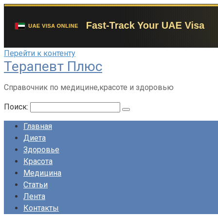
Перейти к контенту
Терапевт Плюс
Справочник по медицине,красоте и здоровью
Поиск:
Главная
Диета
Здоровье
Красота
Медицина
Статьи
Лента
Контакты