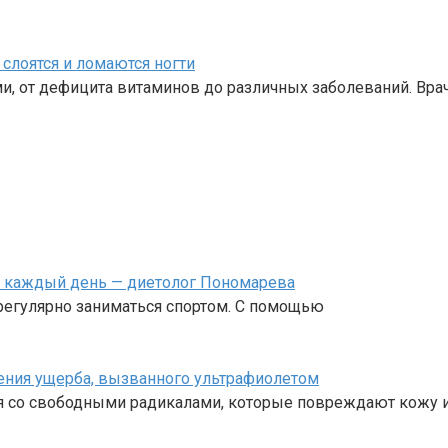
слоятся и ломаются ногти
и, от дефицита витаминов до различных заболеваний. Вра
й каждый день — диетолог Пономарева
 регулярно заниматься спортом. С помощью
ния ущерба, вызванного ультрафиолетом
я со свободными радикалами, которые повреждают кожу и