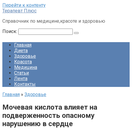
Перейти к контенту
Терапевт Плюс
Справочник по медицине,красоте и здоровью
Поиск:
Главная
Диета
Здоровье
Красота
Медицина
Статьи
Лента
Контакты
Главная
»
Здоровье
Мочевая кислота влияет на
подверженность опасному
нарушению в сердце