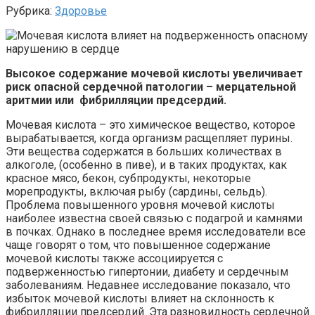
Рубрика:
Здоровье
Высокое содержание мочевой кислоты увеличивает
риск опасной сердечной патологии – мерцательной
аритмии или фибрилляции предсердий.
Мочевая кислота – это химическое вещество, которое
вырабатывается, когда организм расщепляет пурины.
Эти вещества содержатся в больших количествах в
алкоголе, (особенно в пиве), и в таких продуктах, как
красное мясо, бекон, субпродукты, некоторые
морепродукты, включая рыбу (сардины, сельдь).
Проблема повышенного уровня мочевой кислоты
наиболее известна своей связью с подагрой и камнями
в почках. Однако в последнее время исследователи все
чаще говорят о том, что повышенное содержание
мочевой кислоты также ассоциируется с
подверженностью гипертонии, диабету и сердечным
заболеваниям. Недавнее исследование показало, что
избыток мочевой кислоты влияет на склонность к
фибрилляции предсердий. Эта разновидность сердечной