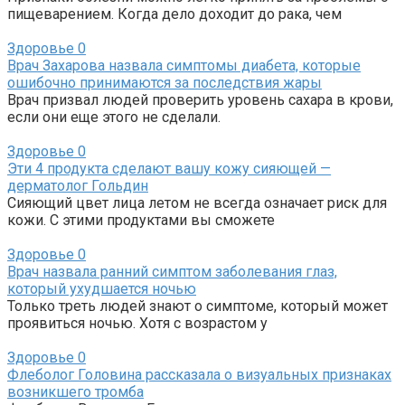
пищеварением. Когда дело доходит до рака, чем
Здоровье
0
Врач Захарова назвала симптомы диабета, которые
ошибочно принимаются за последствия жары
Врач призвал людей проверить уровень сахара в крови,
если они еще этого не сделали.
Здоровье
0
Эти 4 продукта сделают вашу кожу сияющей —
дерматолог Гольдин
Сияющий цвет лица летом не всегда означает риск для
кожи. С этими продуктами вы сможете
Здоровье
0
Врач назвала ранний симптом заболевания глаз,
который ухудшается ночью
Только треть людей знают о симптоме, который может
проявиться ночью. Хотя с возрастом у
Здоровье
0
Флеболог Головина рассказала о визуальных признаках
возникшего тромба