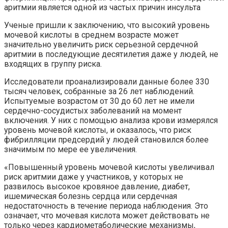
аритмии является одной из частых причин инсульта
Ученые пришли к заключению, что высокий уровень
мочевой кислоты в среднем возрасте может
значительно увеличить риск серьезной сердечной
аритмии в последующие десятилетия даже у людей, не
входящих в группу риска.
Исследователи проанализировали данные более 330
тысяч человек, собранные за 26 лет наблюдений.
Испытуемые возрастом от 30 до 60 лет не имели
сердечно-сосудистых заболеваний на момент
включения. У них с помощью анализа крови измерялся
уровень мочевой кислоты, и оказалось, что риск
фибрилляции предсердий у людей становился более
значимым по мере ее увеличения.
«Повышенный уровень мочевой кислоты увеличивал
риск аритмии даже у участников, у которых не
развилось высокое кровяное давление, диабет,
ишемическая болезнь сердца или сердечная
недостаточность в течение периода наблюдения. Это
означает, что мочевая кислота может действовать не
только через кардиометаболические механизмы,