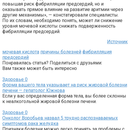
повышая риск фибрилляции предсердий, но и
оказывать прямое влияние на развитие аритмии через
другие механизмы», — констатировали специалисты.
По их словам, необходимо понять, может ли снижение
уровня мочевой кислоты снижать подверженность
фибрилляции предсердий.
Источник
мочевая кислота
причины болезней
фибрилляция
предсердий
Понравилась статья? Поделиться с друзьями:
Вам также может быть интересно
Здоровье
0
Форма вашего тела указывает на риск жировой болезни
печени — гепатолог Южнова
Если у вас определенная форма тела, вы более склонны
к неалкогольной жировой болезни печени.
Здоровье
0
Онколог Воробьев назвал 5 трудно распознаваемых
симптомов рака желудка
Признаки болезни можно легко принять за проблемы с