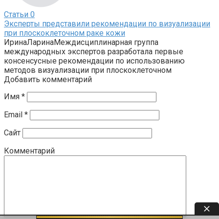
Статьи
0
Эксперты представили рекомендации по визуализации
при плоскоклеточном раке кожи
ИринаЛаринаМеждисциплинарная группа
международных экспертов разработала первые
консенсусные рекомендации по использованию
методов визуализации при плоскоклеточном
Добавить комментарий
Имя
*
Email
*
Сайт
Комментарий