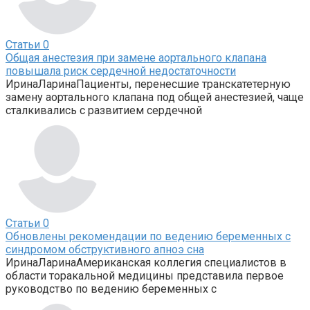
Статьи
0
Общая анестезия при замене аортального клапана
повышала риск сердечной недостаточности
ИринаЛаринаПациенты, перенесшие транскатетерную
замену аортального клапана под общей анестезией, чаще
сталкивались с развитием сердечной
Статьи
0
Обновлены рекомендации по ведению беременных с
синдромом обструктивного апноэ сна
ИринаЛаринаАмериканская коллегия специалистов в
области торакальной медицины представила первое
руководство по ведению беременных с