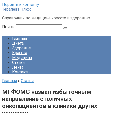
Перейти к контенту
Терапевт Плюс
Справочник по медицине,красоте и здоровью
Поиск:
Главная
Диета
Здоровье
Красота
Медицина
Статьи
Лента
Контакты
Главная
»
Статьи
МГФОМС назвал избыточным
направление столичных
онкопациентов в клиники других
регионов