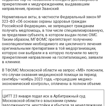
прикрепления к медучреждениям, выдававшим
направления, признал Званский.
Нормативные акты, в частности Федеральный закон №
323-ФЗ «Об основах охраны здоровья граждан
Российской Федерации», не запрещают гражданам
получать медпомощь, в том числе специализированную,
за пределами субъекта, в котором выдан полис ОМС.
Таким образом, МГФОМС препятствует получению
онкопациентами необходимого им цикличного лечения
оригинальными препаратами в той медорганизации,
которую они выбрали и в которую получили по месту
прикрепления направление на госпитализацию, заявили
в клинике.
В ТФОМС Московской области на запрос «МВ» пояснили,
что случаи оказания медицинской помощи за период
сентябрь—ноябрь 2023 года, «прошедшие медико-
экономический контроль», оплачены в полном объеме.
ЦИТТ 23 января подал иск в Арбитражный суд
Московской области о взыскании суммы
задолженности, неустойки и убытков за ненадлежащее