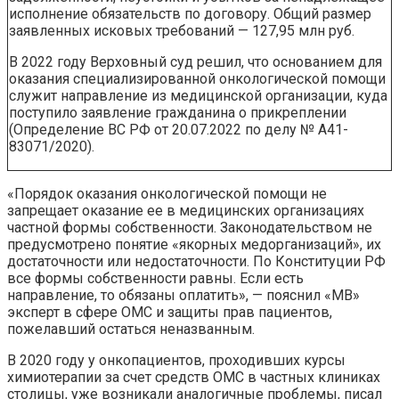
исполнение обязательств по договору. Общий размер
заявленных исковых требований — 127,95 млн руб.
В 2022 году Верховный суд решил, что основанием для
оказания специализированной онкологической помощи
служит направление из медицинской организации, куда
поступило заявление гражданина о прикреплении
(Определение ВС РФ от 20.07.2022 по делу № А41-
83071/2020).
«Порядок оказания онкологической помощи не
запрещает оказание ее в медицинских организациях
частной формы собственности. Законодательством не
предусмотрено понятие «якорных медорганизаций», их
достаточности или недостаточности. По Конституции РФ
все формы собственности равны. Если есть
направление, то обязаны оплатить», — пояснил «МВ»
эксперт в сфере ОМС и защиты прав пациентов,
пожелавший остаться неназванным.
В 2020 году у онкопациентов, проходивших курсы
химиотерапии за счет средств ОМС в частных клиниках
столицы, уже возникали аналогичные проблемы, писал