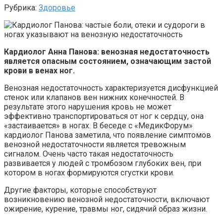
Рубрика:
Здоровье
Кардиолог Анна Панова: венозная недостаточность
является опасным состоянием, означающим застой
крови в венах ног.
Венозная недостаточность характеризуется дисфункцией
стенок или клапанов вен нижних конечностей. В
результате этого нарушения кровь не может
эффективно транспортироваться от ног к сердцу, она
«застаивается» в ногах. В беседе с «МедикФорум»
кардиолог Панова заметила, что появление симптомов
венозной недостаточности является тревожным
сигналом. Очень часто такая недостаточность
развивается у людей с тромбозом глубоких вен, при
котором в ногах формируются сгустки крови.
Другие факторы, которые способствуют
возникновению венозной недостаточности, включают
ожирение, курение, травмы ног, сидячий образ жизни.