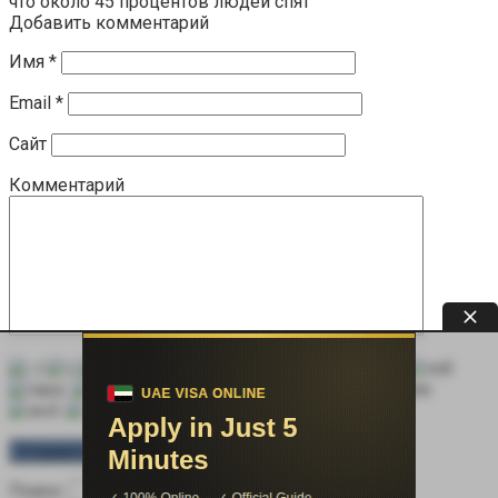
что около 45 процентов людей спят
Добавить комментарий
Имя
*
Email
*
Сайт
Комментарий
Поиск: