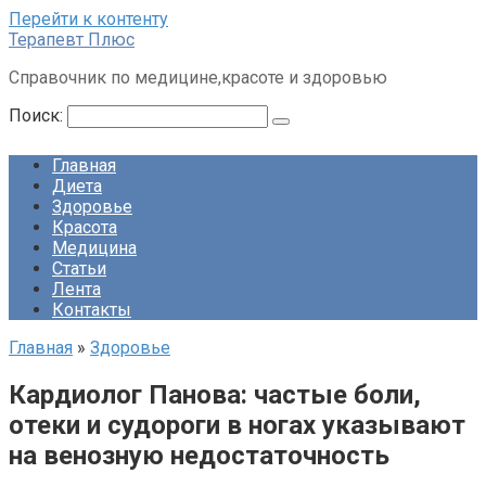
Перейти к контенту
Терапевт Плюс
Справочник по медицине,красоте и здоровью
Поиск:
Главная
Диета
Здоровье
Красота
Медицина
Статьи
Лента
Контакты
Главная
»
Здоровье
Кардиолог Панова: частые боли,
отеки и судороги в ногах указывают
на венозную недостаточность