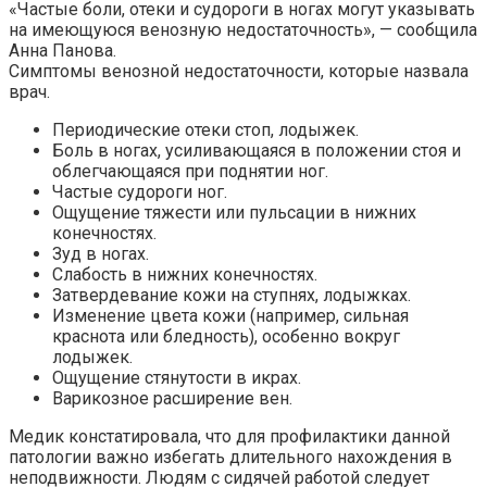
«Частые боли, отеки и судороги в ногах могут указывать
на имеющуюся венозную недостаточность», — сообщила
Анна Панова.
Симптомы венозной недостаточности, которые назвала
врач.
Периодические отеки стоп, лодыжек.
Боль в ногах, усиливающаяся в положении стоя и
облегчающаяся при поднятии ног.
Частые судороги ног.
Ощущение тяжести или пульсации в нижних
конечностях.
Зуд в ногах.
Слабость в нижних конечностях.
Затвердевание кожи на ступнях, лодыжках.
Изменение цвета кожи (например, сильная
краснота или бледность), особенно вокруг
лодыжек.
Ощущение стянутости в икрах.
Варикозное расширение вен.
Медик констатировала, что для профилактики данной
патологии важно избегать длительного нахождения в
неподвижности. Людям с сидячей работой следует