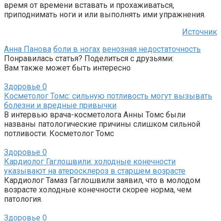
время от времени вставать и прохаживаться,
приподнимать ноги и или выполнять ими упражнения.
Источник
Анна Панова
боли в ногах
венозная недостаточность
Понравилась статья? Поделиться с друзьями:
Вам также может быть интересно
Здоровье
0
Косметолог Томс: сильную потливость могут вызывать
болезни и вредные привычки
В интервью врача-косметолога Анны Томс были
названы патологические причины слишком сильной
потливости. Косметолог Томс
Здоровье
0
Кардиолог Гаглошвили: холодные конечности
указывают на атеросклероз в старшем возрасте
Кардиолог Тамаз Гаглошвили заявил, что в молодом
возрасте холодные конечности скорее норма, чем
патология.
Здоровье
0