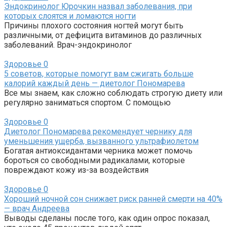
Эндокринолог Юрочкин назвал заболевания, при
которых слоятся и ломаются ногти
Причины плохого состояния ногтей могут быть
различными, от дефицита витаминов до различных
заболеваний. Врач-эндокринолог
Здоровье
0
5 советов, которые помогут вам сжигать больше
калорий каждый день — диетолог Пономарева
Все мы знаем, как сложно соблюдать строгую диету или
регулярно заниматься спортом. С помощью
Здоровье
0
Диетолог Пономарева рекомендует чернику для
уменьшения ущерба, вызванного ультрафиолетом
Богатая антиоксидантами черника может помочь
бороться со свободными радикалами, которые
повреждают кожу из-за воздействия
Здоровье
0
Хороший ночной сон снижает риск ранней смерти на 40%
— врач Андреева
Выводы сделаны после того, как один опрос показал,