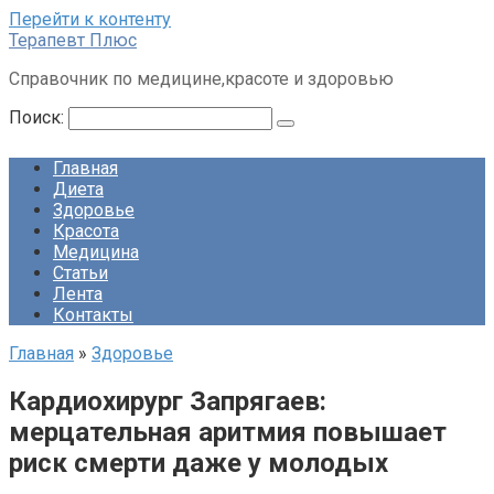
Перейти к контенту
Терапевт Плюс
Справочник по медицине,красоте и здоровью
Поиск:
Главная
Диета
Здоровье
Красота
Медицина
Статьи
Лента
Контакты
Главная
»
Здоровье
Кардиохирург Запрягаев:
мерцательная аритмия повышает
риск смерти даже у молодых