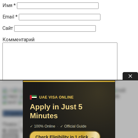
Имя
*
Email
*
Сайт
Комментарий
Поиск:
© 2026 Терапевт Плюс