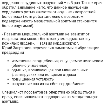
сердечно-сосудистых нарушений – в 5 раз. Также врач
обратил внимание на то, что данное нарушение
сердечного ритма является отнюдь не «возрастной
болезнью» (хотя действительно с возрастом
подверженность мерцательной аритмии становится
более ощутимой).
«Развитие мерцательной аритмии не зависит от
возраста: она может быть как у молодых, так и у
пожилых людей», — заявил кардиохирург.
Юрий Запрягаев перечислил симптомы фибрилляции
предсердий:
изменение сердцебиения, ощущаемое человеком
(обычно учащенное)
одышка, возникающая при минимальных
физнагрузках или во время отдыха
повышенная усталость
нарушение сна из-за сбоя сердцебиения.
Специалист посоветовав оперативно обращаться к
врачу, если возникают подозрения на мерцательную
аритмию.