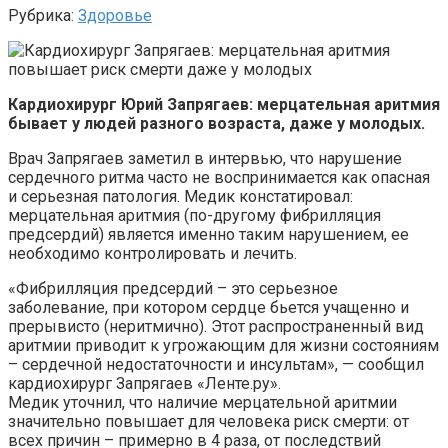
Рубрика:
Здоровье
Кардиохирург Юрий Запрягаев: мерцательная аритмия
бывает у людей разного возраста, даже у молодых.
Врач Запрягаев заметил в интервью, что нарушение
сердечного ритма часто не воспринимается как опасная
и серьезная патология. Медик констатировал:
мерцательная аритмия (по-другому фибрилляция
предсердий) является именно таким нарушением, ее
необходимо контролировать и лечить.
«Фибрилляция предсердий – это серьезное
заболевание, при котором сердце бьется учащенно и
прерывисто (неритмично). Этот распространенный вид
аритмии приводит к угрожающим для жизни состояниям
– сердечной недостаточности и инсультам», — сообщил
кардиохирург Запрягаев «Ленте.ру».
Медик уточнил, что наличие мерцательной аритмии
значительно повышает для человека риск смерти: от
всех причин – примерно в 4 раза, от последствий