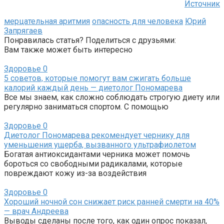
Источник
мерцательная аритмия
опасность для человека
Юрий
Запрягаев
Понравилась статья? Поделиться с друзьями:
Вам также может быть интересно
Здоровье
0
5 советов, которые помогут вам сжигать больше
калорий каждый день — диетолог Пономарева
Все мы знаем, как сложно соблюдать строгую диету или
регулярно заниматься спортом. С помощью
Здоровье
0
Диетолог Пономарева рекомендует чернику для
уменьшения ущерба, вызванного ультрафиолетом
Богатая антиоксидантами черника может помочь
бороться со свободными радикалами, которые
повреждают кожу из-за воздействия
Здоровье
0
Хороший ночной сон снижает риск ранней смерти на 40%
— врач Андреева
Выводы сделаны после того, как один опрос показал,