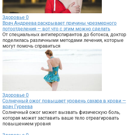
Здоровье
0
Врач Андреева раскрывает причины чрезмерного
потоотделения — вот что с этим можно сделать
От специальных антиперспирантов до ботокса, доктор
поделилась различными методами лечения, которые
могут помочь справиться
Здоровье
0
Солнечный ожог повышает уровень сахара в крови —
врач Гуреева
Солнечный ожог может вызвать физическую боль,
которая может заставить ваше тело отреагировать
повышением уровня