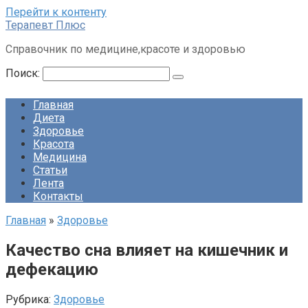
Перейти к контенту
Терапевт Плюс
Справочник по медицине,красоте и здоровью
Поиск:
Главная
Диета
Здоровье
Красота
Медицина
Статьи
Лента
Контакты
Главная
»
Здоровье
Качество сна влияет на кишечник и
дефекацию
Рубрика:
Здоровье