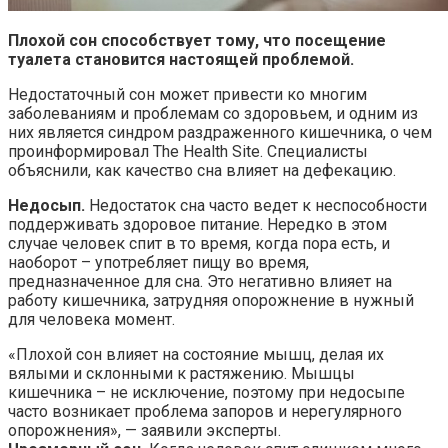
Плохой сон способствует тому, что посещение
туалета становится настоящей проблемой.
Недостаточный сон может привести ко многим
заболеваниям и проблемам со здоровьем, и одним из
них является синдром раздраженного кишечника, о чем
проинформировал The Health Site. Специалисты
объяснили, как качество сна влияет на дефекацию.
Недосып.
Недостаток сна часто ведет к неспособности
поддерживать здоровое питание. Нередко в этом
случае человек спит в то время, когда пора есть, и
наоборот – употребляет пищу во время,
предназначенное для сна. Это негативно влияет на
работу кишечника, затрудняя опорожнение в нужный
для человека момент.
«Плохой сон влияет на состояние мышц, делая их
вялыми и склонными к растяжению. Мышцы
кишечника – не исключение, поэтому при недосыпе
часто возникает проблема запоров и нерегулярного
опорожнения», — заявили эксперты.