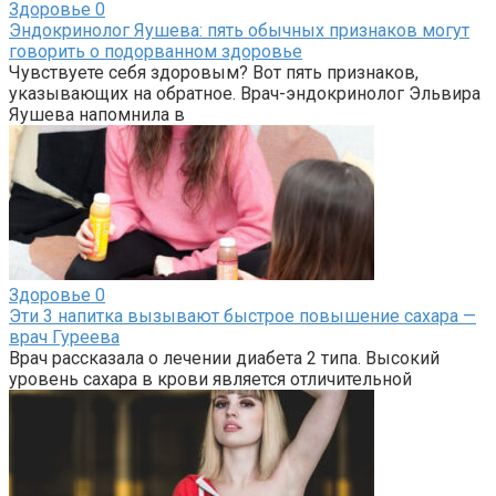
Здоровье
0
Эндокринолог Яушева: пять обычных признаков могут
говорить о подорванном здоровье
Чувствуете себя здоровым? Вот пять признаков,
указывающих на обратное. Врач-эндокринолог Эльвира
Яушева напомнила в
Здоровье
0
Эти 3 напитка вызывают быстрое повышение сахара —
врач Гуреева
Врач рассказала о лечении диабета 2 типа. Высокий
уровень сахара в крови является отличительной