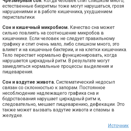
Чрезмерный сон.
Когда человек спит слишком много,
естественные биоритмы тоже могут нарушаться, грозя
нарушениями и в работе кишечника, ухудшением
перистальтики.
Сон и кишечный микробиом.
Качество сна может
сильно повлиять на соотношение микробов в
кишечнике. Если человек не следует правильному
графику и спит очень мало, либо слишком много, это
влияет и на кишечные бактерии, и на клетки кишечника.
Тело перестает нормально функционировать, когда
нарушается циркадный ритм. В результате могут
замедляться нормальные процессы выделения и
пищеварения.
Сон и вздутие живота.
Систематический недосып
связан со склонностью к запорам. Постоянное
несоблюдение надлежащего графика сна и
бодрствования нарушает циркадный ритм и,
следовательно, мешает пищеварению, дефекации. Это
также может вызвать вздутие живота и спазмы в
желудке.
Источник