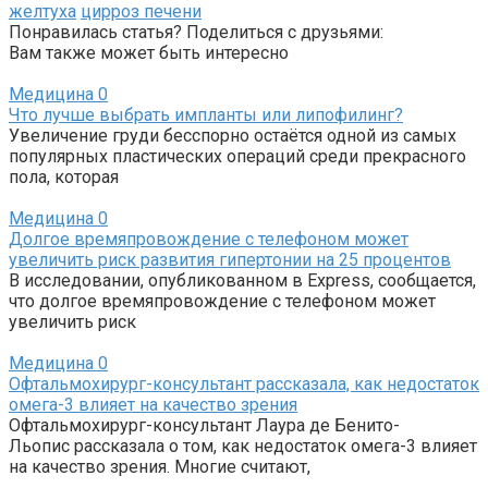
желтуха
цирроз печени
Понравилась статья? Поделиться с друзьями:
Вам также может быть интересно
Медицина
0
Что лучше выбрать импланты или липофилинг?
Увеличение груди бесспорно остаётся одной из самых
популярных пластических операций среди прекрасного
пола, которая
Медицина
0
Долгое времяпровождение с телефоном может
увеличить риск развития гипертонии на 25 процентов
В исследовании, опубликованном в Express, сообщается,
что долгое времяпровождение с телефоном может
увеличить риск
Медицина
0
Офтальмохирург-консультант рассказала, как недостаток
омега-3 влияет на качество зрения
Офтальмохирург-консультант Лаура де Бенито-
Льопис рассказала о том, как недостаток омега-3 влияет
на качество зрения. Многие считают,