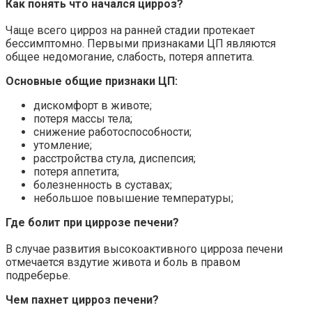
Как понять что начался цирроз?
Чаще всего цирроз на ранней стадии протекает
бессимптомно. Первыми признаками ЦП являются
общее недомогание, слабость, потеря аппетита.
Основные общие признаки ЦП:
дискомфорт в животе;
потеря массы тела;
снижение работоспособности;
утомление;
расстройства стула, диспепсия;
потеря аппетита;
болезненность в суставах;
небольшое повышение температуры;
Где болит при циррозе печени?
В случае развития высокоактивного цирроза печени
отмечается вздутие живота и боль в правом
подреберье.
Чем пахнет цирроз печени?