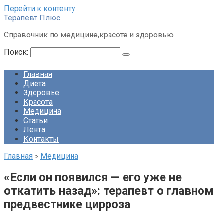
Перейти к контенту
Терапевт Плюс
Справочник по медицине,красоте и здоровью
Поиск:
Главная
Диета
Здоровье
Красота
Медицина
Статьи
Лента
Контакты
Главная
»
Медицина
«Если он появился — его уже не
откатить назад»: терапевт о главном
предвестнике цирроза