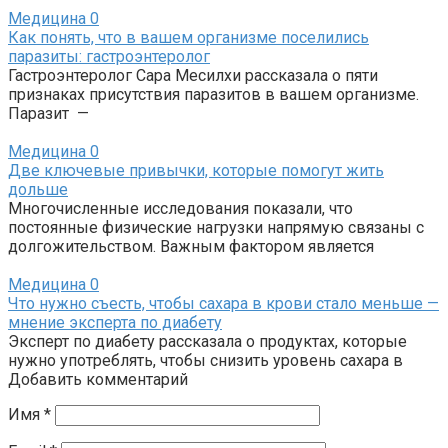
Медицина
0
Как понять, что в вашем организме поселились
паразиты: гастроэнтеролог
Гастроэнтеролог Сара Месилхи рассказала о пяти
признаках присутствия паразитов в вашем организме.
Паразит —
Медицина
0
Две ключевые привычки, которые помогут жить
дольше
Многочисленные исследования показали, что
постоянные физические нагрузки напрямую связаны с
долгожительством. Важным фактором является
Медицина
0
Что нужно съесть, чтобы сахара в крови стало меньше —
мнение эксперта по диабету
Эксперт по диабету рассказала о продуктах, которые
нужно употреблять, чтобы снизить уровень сахара в
Добавить комментарий
Имя
*