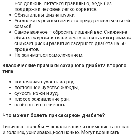
Все должны питаться правильно, ведь без
поддержки человек легко сорвется.
Обязательны физнагрузки.
Установить режим сна и его придерживаться всей
семьей.
Самое важное – сбросить лишний вес. Снижение
объема жировой ткани всего на пять килограммов
снижает риски развития сахарного диабета на 50
процентов.
Не заниматься самолечением.
Классические признаки сахарного диабета второго
типа
постоянная сухость во рту,
постоянное чувство жажды,
сухость кожи и зуд,
плохое заживление ран,
слабость и потливость.
Что может болеть при сахарном диабете?
Типичные жалобы — покалывание и онемение в стопах
и голенях, усиливающиеся ночью. Могут возникать