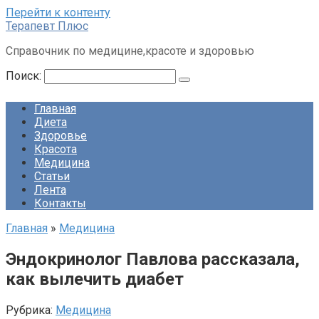
Перейти к контенту
Терапевт Плюс
Справочник по медицине,красоте и здоровью
Поиск:
Главная
Диета
Здоровье
Красота
Медицина
Статьи
Лента
Контакты
Главная
»
Медицина
Эндокринолог Павлова рассказала,
как вылечить диабет
Рубрика:
Медицина