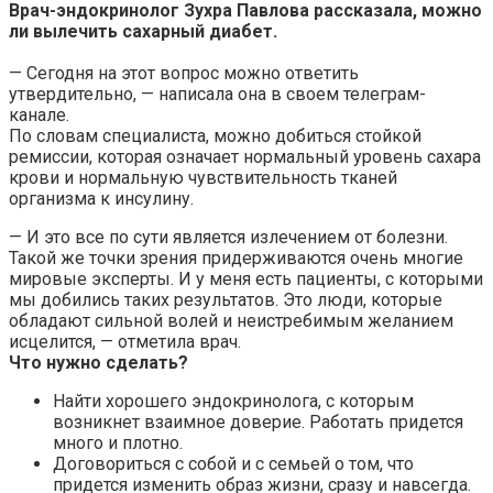
Врач-эндокринолог Зухра Павлова рассказала, можно
ли вылечить сахарный диабет.
— Сегодня на этот вопрос можно ответить
утвердительно, — написала она в своем телеграм-
канале.
По словам специалиста, можно добиться стойкой
ремиссии, которая означает нормальный уровень сахара
крови и нормальную чувствительность тканей
организма к инсулину.
— И это все по сути является излечением от болезни.
Такой же точки зрения придерживаются очень многие
мировые эксперты. И у меня есть пациенты, с которыми
мы добились таких результатов. Это люди, которые
обладают сильной волей и неистребимым желанием
исцелится, — отметила врач.
Что нужно сделать?
Найти хорошего эндокринолога, с которым
возникнет взаимное доверие. Работать придется
много и плотно.
Договориться с собой и с семьей о том, что
придется изменить образ жизни, сразу и навсегда.