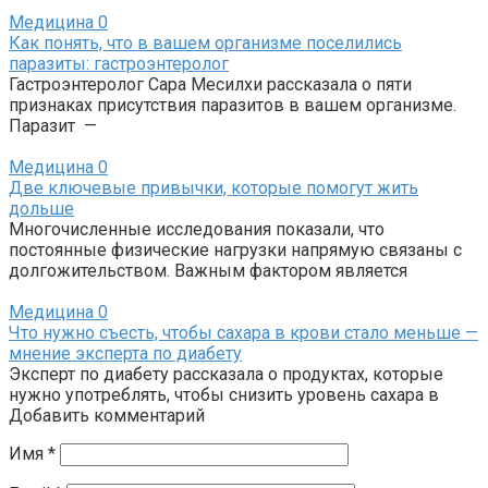
Медицина
0
Как понять, что в вашем организме поселились
паразиты: гастроэнтеролог
Гастроэнтеролог Сара Месилхи рассказала о пяти
признаках присутствия паразитов в вашем организме.
Паразит —
Медицина
0
Две ключевые привычки, которые помогут жить
дольше
Многочисленные исследования показали, что
постоянные физические нагрузки напрямую связаны с
долгожительством. Важным фактором является
Медицина
0
Что нужно съесть, чтобы сахара в крови стало меньше —
мнение эксперта по диабету
Эксперт по диабету рассказала о продуктах, которые
нужно употреблять, чтобы снизить уровень сахара в
Добавить комментарий
Имя
*