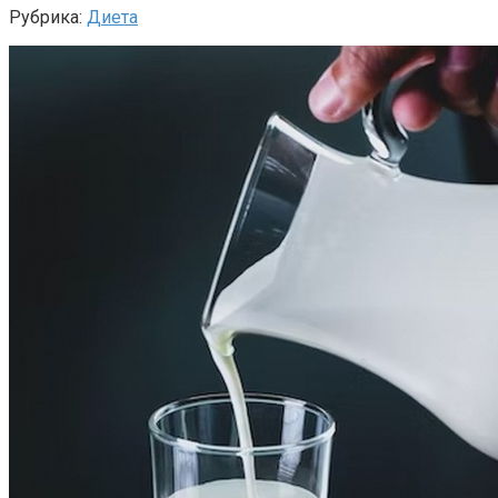
Рубрика:
Диета