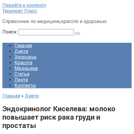
Перейти к контенту
Терапевт Плюс
Справочник по медицине,красоте и здоровью
Поиск:
Главная
Диета
Здоровье
Красота
Медицина
Статьи
Лента
Контакты
Главная
»
Диета
Эндокринолог Киселева: молоко
повышает риск рака груди и
простаты