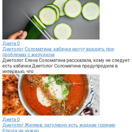
Диета
0
Диетолог Соломатина: кабачки могут вредить при
проблемах с желудком
Диетолог Елена Соломатина рассказала, кому не следует
есть кабачки.Диетолог Соломатина предупредила в
интервью, что
Диета
0
Диетолог Жиляев: регулярно есть жидкие горячие
блюда не нужно