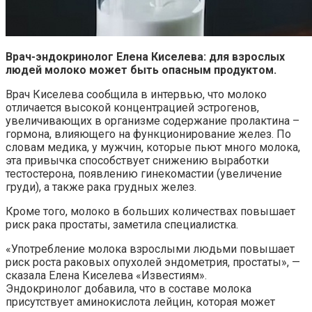
Врач-эндокринолог Елена Киселева: для взрослых
людей молоко может быть опасным продуктом.
Врач Киселева сообщила в интервью, что молоко
отличается высокой концентрацией эстрогенов,
увеличивающих в организме содержание пролактина –
гормона, влияющего на функционирование желез. По
словам медика, у мужчин, которые пьют много молока,
эта привычка способствует снижению выработки
тестостерона, появлению гинекомастии (увеличение
груди), а также рака грудных желез.
Кроме того, молоко в больших количествах повышает
риск рака простаты, заметила специалистка.
«Употребление молока взрослыми людьми повышает
риск роста раковых опухолей эндометрия, простаты», —
сказала Елена Киселева «Известиям».
Эндокринолог добавила, что в составе молока
присутствует аминокислота лейцин, которая может