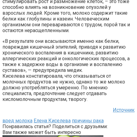
стимулировать рост и размножение клеток, – это тоже
способно влиять на возникновение опухолей у
взрослых людей. Кроме того, молоко содержит такие
белки как глобулины и казеин. Человеческим
организмом они перевариваются с трудом, порой так и
остаются нерасщепленными.
«В результате они всасываются именно как белки,
повреждая кишечный эпителий, приводя к развитию
хронического воспаления в кишечнике, развитию
аллергических реакций и онкологических процессов, а
также к задержке воды в организме и воспалению
суставов», — предупредила медик.
Киселева констатировала, что отказываться от
молочных продуктов не нужно, однако то же молоко
должно употребляться умеренно. По мнению
специалиста, предпочтение следует отдавать
кисломолочным продуктам, творогу.
Источник
вред молока
Елена Киселева
причины рака
Понравилась статья? Поделиться с друзьями:
Вам также может быть интересно