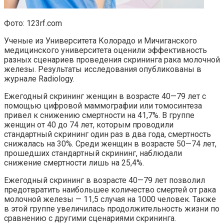
Фото: 123rf.com
Ученые из Университета Колорадо и Мичиганского
медицинского университета оценили эффективность
разных сценариев проведения скрининга рака молочной
железы. Результаты исследования опубликованы в
журнале Radiology.
Ежегодный скрининг женщин в возрасте 40—79 лет с
помощью цифровой маммографии или томосинтеза
привел к снижению смертности на 41,7%. В группе
женщин от 40 до 74 лет, которым проводили
стандартный скрининг один раз в два года, смертность
снижалась на 30%. Среди женщин в возрасте 50—74 лет,
прошедших стандартный скрининг, наблюдали
снижение смертности лишь на 25,4%.
Ежегодный скрининг в возрасте 40—79 лет позволил
предотвратить наибольшее количество смертей от рака
молочной железы — 11,5 случая на 1000 человек. Также
в этой группе увеличилась продолжительность жизни по
сравнению с другими сценариями скрининга.