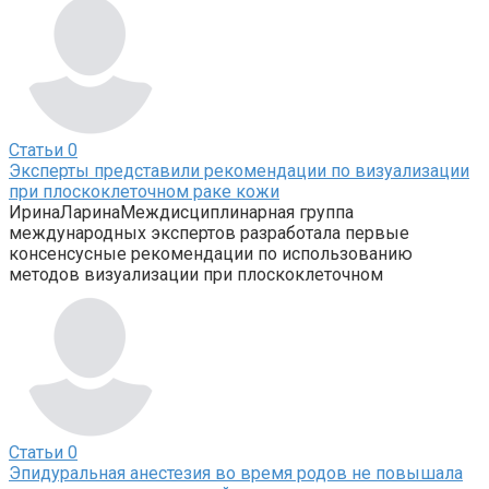
Статьи
0
Эксперты представили рекомендации по визуализации
при плоскоклеточном раке кожи
ИринаЛаринаМеждисциплинарная группа
международных экспертов разработала первые
консенсусные рекомендации по использованию
методов визуализации при плоскоклеточном
Статьи
0
Эпидуральная анестезия во время родов не повышала