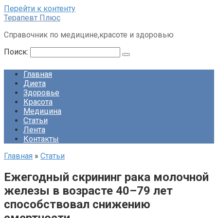
Перейти к контенту
Терапевт Плюс
Справочник по медицине,красоте и здоровью
Поиск:
Главная
Диета
Здоровье
Красота
Медицина
Статьи
Лента
Контакты
Главная
»
Статьи
Ежегодный скрининг рака молочной
железы в возрасте 40–79 лет
способствовал снижению
смертности