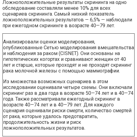
Ложноположительные результаты скрининга на одно
обследование составляли менее 10% для всех
сценариев скрининга. Самый низкий показатель
ложноположительных результатов — 6,5% — наблюдали
при ежегодном скрининге в возрасте 40—79 лет.
Анализировали оценки моделирования,
опубликованные Сетью моделирования вмешательства
и наблюдения за раком (CISNET). Они основаны на
гипотетических когортах и ​​сравнивают женщин от 40
лет и старше, которые проходят и не проходят скрининг
рака молочной железы с помощью маммографии.
Из множества возможных сценариев в этом
исследовании оценивали четыре схемы. Они включали
скрининг раз в два года в возрасте 50—74 лет и в 40—74
года. Также рассматривали ежегодный скрининг в
возрасте 40—74 лет и в 40—79 лет. Для каждого
сценария оценивали риски смерти, количество смертей
от рака, которые удалось предотвратить,
продолжительность жизни и риск
ложноположительных результатов.