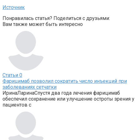
Источник
Понравилась статья? Поделиться с друзьями:
Вам также может быть интересно
Статьи
0
Фарицимаб позволил сократить число инъекций при
заболеваниях сетчатки
ИринаЛаринаСпустя два года лечения фарицимаб
обеспечил сохранение или улучшение остроты зрения у
пациентов с