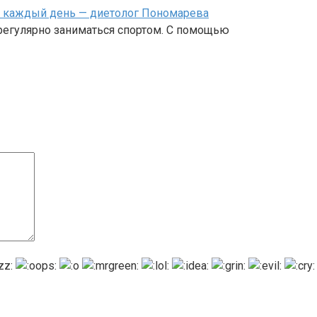
й каждый день — диетолог Пономарева
 регулярно заниматься спортом. С помощью