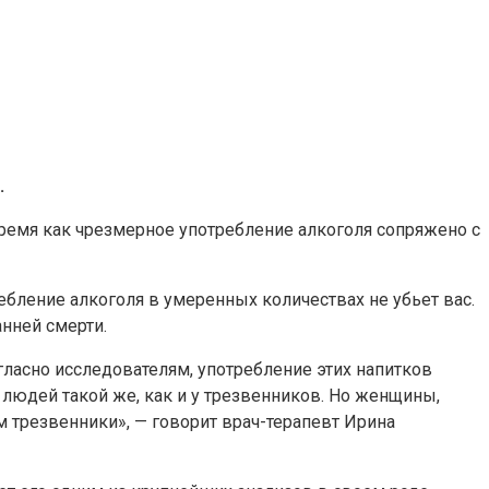
.
 время как чрезмерное употребление алкоголя сопряжено с
ебление алкоголя в умеренных количествах не убьет вас.
нней смерти.
огласно исследователям, употребление этих напитков
людей такой же, как и у трезвенников. Но женщины,
м трезвенники», — говорит врач-терапевт Ирина