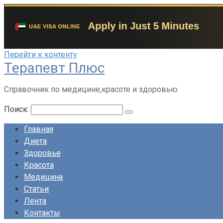
Перейти к контенту
Терапевт Плюс
Справочник по медицине,красоте и здоровью
Поиск:
Главная
Диета
Здоровье
Красота
Медицина
Статьи
Лента
Контакты