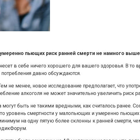
 умеренно пьющих риск ранней смерти не намного выше
 несет в себе ничего хорошего для вашего здоровья. В то
 потребления давно обсуждаются.
ем не менее, новое исследование предполагает, что употр
ебление алкоголя не может значительно увеличить риск ра
на могут быть не такими вредными, как считалось ранее. С
что уровень смертности у малопьющих и умеренно пьющих 
минимум на одну пятую более склонны к ранней смерти, че
едикФорум.