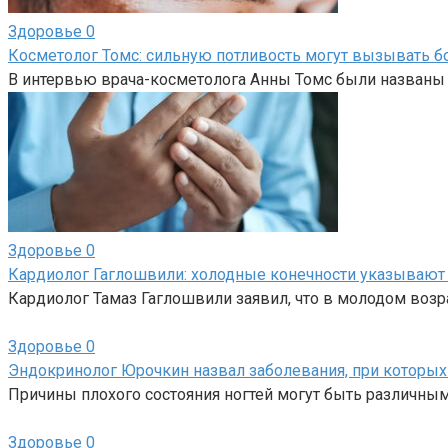
Здоровье
0
Косметолог Томс: сильную потливость могут вызывать 
В интервью врача-косметолога Анны Томс были названы 
Здоровье
0
Кардиолог Гаглошвили: холодные конечности указывают 
Кардиолог Тамаз Гаглошвили заявил, что в молодом возр
Здоровье
0
Эндокринолог Юрочкин назвал заболевания, при которых 
Причины плохого состояния ногтей могут быть различным
Здоровье
0