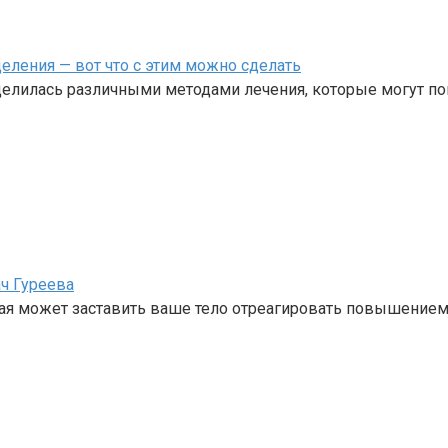
еления — вот что с этим можно сделать
оделилась различными методами лечения, которые могут п
ч Гуреева
ая может заставить ваше тело отреагировать повышением