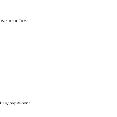
сметолог Томс
ч-эндокринолог