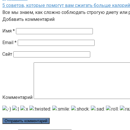
5 советов, которые помогут вам сжигать больше калори
Все мы знаем, как сложно соблюдать строгую диету или
Добавить комментарий
Имя
*
Email
*
Сайт
Комментарий