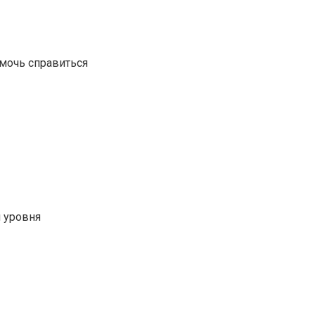
омочь справиться
 уровня