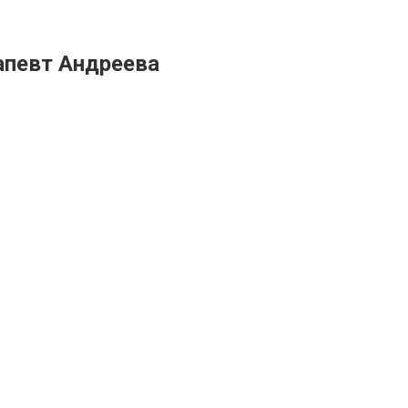
апевт Андреева