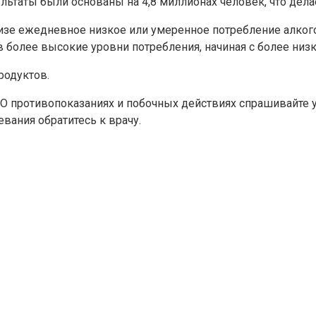
ультаты были основаны на 4,8 миллионах человек, что дел
зе ежедневное низкое или умеренное потребление алкого
 более высокие уровни потребления, начиная с более низ
родуктов.
 противопоказаниях и побочных действиях спрашивайте у 
вания обратитесь к врачу.