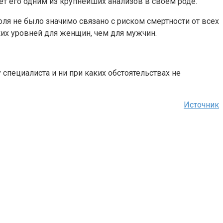
ает его одним из крупнейших анализов в своем роде.
ля не было значимо связано с риском смертности от всех
ких уровней для женщин, чем для мужчин.
специалиста и ни при каких обстоятельствах не
Источник