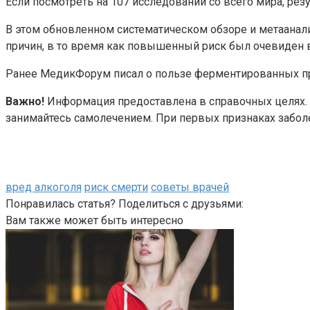
Если посмотреть на 107 исследований со всего мира, рез
В этом обновленном систематическом обзоре и метаанали
причин, в то время как повышенный риск был очевиден в
Ранее МедикФорум писал о пользе ферментированных п
Важно!
Информация предоставлена в справочных целях. О
занимайтесь самолечением. При первых признаках заболе
вред алкоголя
риск смерти
советы врачей
Понравилась статья? Поделиться с друзьями:
Вам также может быть интересно