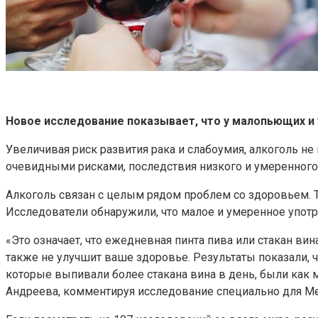
Новое исследование показывает, что у малопьющих и
Увеличивая риск развития рака и слабоумия, алкоголь не
очевидными рисками, последствия низкого и умеренного
Алкоголь связан с целым рядом проблем со здоровьем. Т
Исследователи обнаружили, что малое и умеренное употр
«Это означает, что ежедневная пинта пива или стакан ви
также не улучшит ваше здоровье. Результаты показали, 
которые выпивали более стакана вина в день, были как 
Андреева, комментируя исследование специально для М