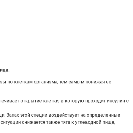
ица.
зы по клеткам организма, тем самым понижая ее
спечивает открытие клетки, в которую проходит инсулин с
и. Запах этой специи воздействует на определенные
 ситуации снижается также тяга к углеводной пище,