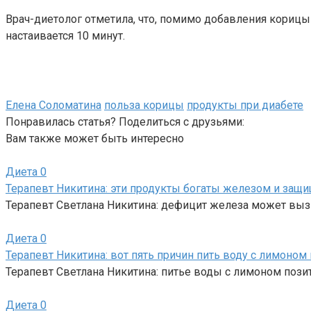
Врач-диетолог отметила, что, помимо добавления корицы 
настаивается 10 минут.
Елена Соломатина
польза корицы
продукты при диабете
Понравилась статья? Поделиться с друзьями:
Вам также может быть интересно
Диета
0
Терапевт Никитина: эти продукты богаты железом и за
Терапевт Светлана Никитина: дефицит железа может вы
Диета
0
Терапевт Никитина: вот пять причин пить воду с лимоном 
Терапевт Светлана Никитина: питье воды с лимоном пози
Диета
0