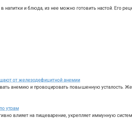
в напитки и блюда, из нее можно готовить настой. Его рец
щищают от железодефицитной анемии
звать анемию и провоцировать повышенную усталость. Же
по утрам
тивно влияет на пищеварение, укрепляет иммунную систем