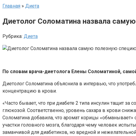
Главная
»
Диета
Диетолог Соломатина назвала самую
Рубрика:
Диета
По словам врача-диетолога Елены Соломатиной, самой
Диетолог Соломатина объяснила в интервью, что употре
концентрацию в крови.
«Часто бывает, что при диабете 2 типа инсулин тащит за 
глюкозой. Соответственно, уровень сахара в крови снижае
Соломатина добавила, что аромат корицы «обманывает» 
участки головного мозга, благодаря чему человек испыты
заманчивой для диабетиков, но вредной и нежелательной