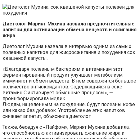
Диетолог Марият Мухина назвала предпочтительные
напитки для активизации обмена веществ и сжигания
жира.
Диетолог Мухина назвала в интервью одним из самых
полезных напитков для жисросжигания и похудения сок
квашеной капусты.
«Благодаря полезным бактериям и витаминам этот
ферментированный продукт улучшает метаболизм,
иммунитет и обмен веществ. В нем содержится большое
количество антиоксидантов. Содержащийся в соке
витамин С активирует обменные процессы», —
проинформировала медик.
Людям, нацеленным на похудение, будут полезны кофе
или какао без добавок. Употребление этих напитков
снижает аппетит, объяснила диетолог.
Также, беседуя с «Лайфом», Марият Мухина добавила,
что способностью активизировать сжигание жира и
ускорять метаболизм обладает напиток из барбариса.