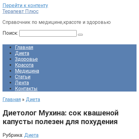
Перейти к контенту
Терапевт Плюс
Справочник по медицине,красоте и здоровью
Поиск:
Главная
Диета
Здоровье
Красота
Медицина
Статьи
Лента
Контакты
Главная
»
Диета
Диетолог Мухина: сок квашеной
капусты полезен для похудения
Рубрика:
Диета