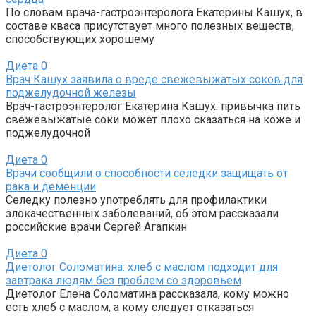
По словам врача-гастроэнтеролога Екатерины Кашух, в
составе кваса присутствует много полезных веществ,
способствующих хорошему
Диета
0
Врач Кашух заявила о вреде свежевыжатых соков для
поджелудочной железы
Врач-гастроэнтеролог Екатерина Кашух: привычка пить
свежевыжатые соки может плохо сказаться на коже и
поджелудочной
Диета
0
Врачи сообщили о способности селедки защищать от
рака и деменции
Селедку полезно употреблять для профилактики
злокачественных заболеваний, об этом рассказали
российские врачи Сергей Агапкин
Диета
0
Диетолог Соломатина: хлеб с маслом подходит для
завтрака людям без проблем со здоровьем
Диетолог Елена Соломатина рассказала, кому можно
есть хлеб с маслом, а кому следует отказаться