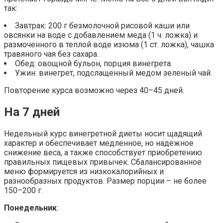
так:
Завтрак: 200 г безмолочной рисовой каши или
овсянки на воде с добавлением меда (1 ч. ложка) и
размоченного в теплой воде изюма (1 ст. ложка), чашка
травяного чая без сахара.
Обед: овощной бульон, порция винегрета.
Ужин: винегрет, подслащенный медом зеленый чай.
Повторение курса возможно через 40–45 дней.
На 7 дней
Недельный курс винегретной диеты носит щадящий
характер и обеспечивает медленное, но надежное
снижение веса, а также способствует приобретению
правильных пищевых привычек. Сбалансированное
меню формируется из низкокалорийных и
разнообразных продуктов. Размер порции – не более
150–200 г.
Понедельник
: