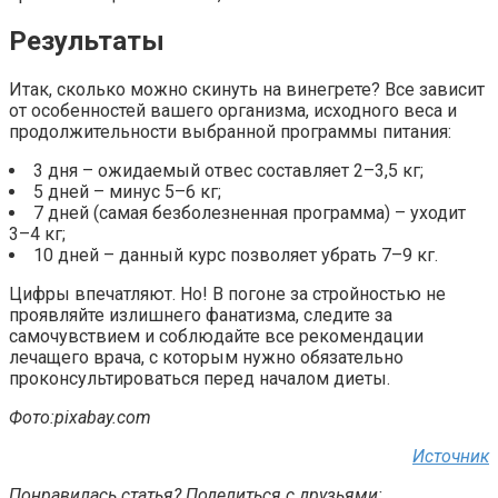
Результаты
Итак, сколько можно скинуть на винегрете? Все зависит
от особенностей вашего организма, исходного веса и
продолжительности выбранной программы питания:
3 дня – ожидаемый отвес составляет 2–3,5 кг;
5 дней – минус 5–6 кг;
7 дней (самая безболезненная программа) – уходит
3–4 кг;
10 дней – данный курс позволяет убрать 7–9 кг.
Цифры впечатляют. Но! В погоне за стройностью не
проявляйте излишнего фанатизма, следите за
самочувствием и соблюдайте все рекомендации
лечащего врача, с которым нужно обязательно
проконсультироваться перед началом диеты.
Фото:pixabay.com
Источник
Понравилась статья? Поделиться с друзьями: