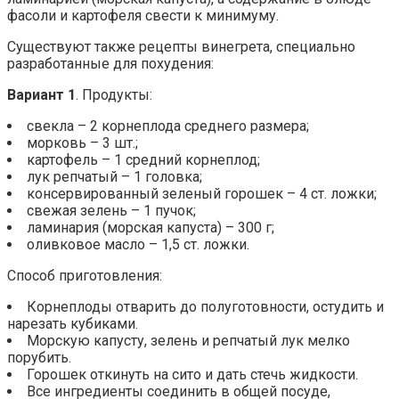
фасоли и картофеля свести к минимуму.
Существуют также рецепты винегрета, специально
разработанные для похудения:
Вариант 1
. Продукты:
свекла – 2 корнеплода среднего размера;
морковь – 3 шт.;
картофель – 1 средний корнеплод;
лук репчатый – 1 головка;
консервированный зеленый горошек – 4 ст. ложки;
свежая зелень – 1 пучок;
ламинария (морская капуста) – 300 г;
оливковое масло – 1,5 ст. ложки.
Способ приготовления:
Корнеплоды отварить до полуготовности, остудить и
нарезать кубиками.
Морскую капусту, зелень и репчатый лук мелко
порубить.
Горошек откинуть на сито и дать стечь жидкости.
Все ингредиенты соединить в общей посуде,