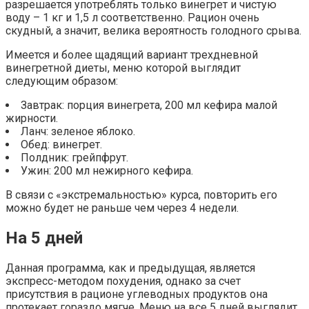
разрешается употреблять только винегрет и чистую
воду – 1 кг и 1,5 л соответственно. Рацион очень
скудный, а значит, велика вероятность голодного срыва.
Имеется и более щадящий вариант трехдневной
винегретной диеты, меню которой выглядит
следующим образом:
Завтрак: порция винегрета, 200 мл кефира малой
жирности.
Ланч: зеленое яблоко.
Обед: винегрет.
Полдник: грейпфрут.
Ужин: 200 мл нежирного кефира.
В связи с «экстремальностью» курса, повторить его
можно будет не раньше чем через 4 недели.
На 5 дней
Данная программа, как и предыдущая, является
экспресс-методом похудения, однако за счет
присутствия в рационе углеводных продуктов она
протекает гораздо мягче. Меню на все 5 дней выглядит