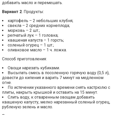
добавить масло и перемешать.
Вариант 2
. Продукты:
картофель – 2 небольших клубня;
свекла – 2 средних корнеплода;
морковь – 2 шт.;
репчатый лук – 1 головка;
квашеная капуста – 1 горсть;
соленый огурец – 1 шт.;
оливковое масло – 1 ч. ложка.
Способ приготовления:
Овощи нарезать кубиками.
Высыпать смесь в посоленную горячую воду (0,5 л),
довести до кипения и варить 7 минут на медленном
огне.
По истечении указанного времени снять кастрюлю с
плиты, накрыть крышкой и оставить на 15 минут.
Слить воду, к отваренным овощам добавить
квашеную капусту, мелко нарезанный соленый огурец,
рубленую зелень и масло.