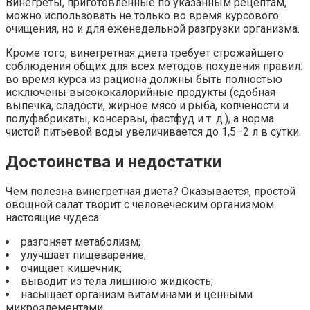
Винегреты, приготовленные по указанным рецептам,
можно использовать не только во время курсового
очищения, но и для еженедельной разгрузки организма.
Кроме того, винегретная диета требует строжайшего
соблюдения общих для всех методов похудения правил:
во время курса из рациона должны быть полностью
исключены высококалорийные продукты (сдобная
выпечка, сладости, жирное мясо и рыба, копчености и
полуфабрикаты, консервы, фастфуд и т. д.), а норма
чистой питьевой воды увеличивается до 1,5–2 л в сутки.
Достоинства и недостатки
Чем полезна винегретная диета? Оказывается, простой
овощной салат творит с человеческим организмом
настоящие чудеса:
разгоняет метаболизм;
улучшает пищеварение;
очищает кишечник;
выводит из тела лишнюю жидкость;
насыщает организм витаминами и ценными
микроэлементами.