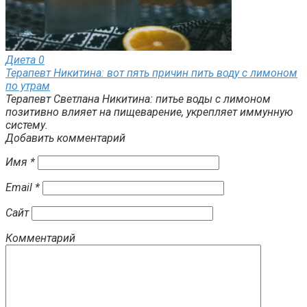
Диета
0
Терапевт Никитина: вот пять причин пить воду с лимоном
по утрам
Терапевт Светлана Никитина: питье воды с лимоном
позитивно влияет на пищеварение, укрепляет иммунную
систему.
Добавить комментарий
Имя
*
Email
*
Сайт
Комментарий