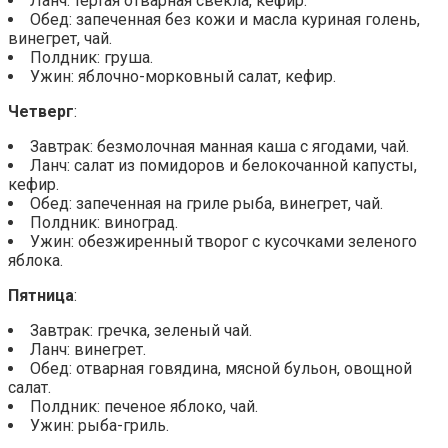
Ланч: тертая отварная свекла, кефир.
Обед: запеченная без кожи и масла куриная голень,
винегрет, чай.
Полдник: груша.
Ужин: яблочно-морковный салат, кефир.
Четверг
:
Завтрак: безмолочная манная каша с ягодами, чай.
Ланч: салат из помидоров и белокочанной капусты,
кефир.
Обед: запеченная на гриле рыба, винегрет, чай.
Полдник: виноград.
Ужин: обезжиренный творог с кусочками зеленого
яблока.
Пятница
:
Завтрак: гречка, зеленый чай.
Ланч: винегрет.
Обед: отварная говядина, мясной бульон, овощной
салат.
Полдник: печеное яблоко, чай.
Ужин: рыба-гриль.