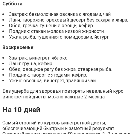
Суббота
:
Завтрак: безмолочная овсянка с ягодами, чай.
Ланч: творожно-ореховый десерт без сахара и жира.
Обед: гречка, тушеные овощи, кефир.
Полдник: стакан молока низкой жирности.
Ужин: рыба, тушенная с помидорами, йогурт.
Воскресенье
:
Завтрак: винегрет, яблоко.
Ланч: груша, кефир.
Обед: овощное рагу без жира, отварная рыба.
Полдник: творог с ягодами, кефир.
Ужин: овсянка, винегрет, травяной чай.
Без ущерба для здоровья повторять недельный курс
винегретной диеты можно каждые 2 месяца.
На 10 дней
Самый строгий из курсов винегретной диеты,
обеспечивающий быстрый и заметный результат.