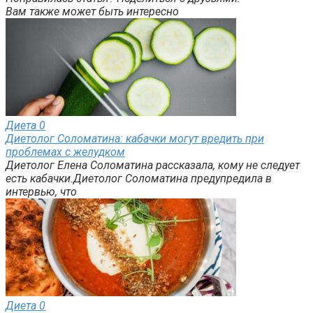
Вам также может быть интересно
Диета
0
Диетолог Соломатина: кабачки могут вредить при
проблемах с желудком
Диетолог Елена Соломатина рассказала, кому не следует
есть кабачки.Диетолог Соломатина предупредила в
интервью, что
Диета
0