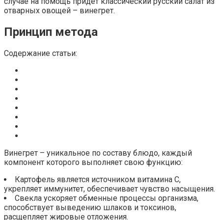
случае на помощь придет классический русский салат из
отварных овощей – винегрет.
Принцип метода
Содержание статьи:
Винегрет – уникальное по составу блюдо, каждый
компонент которого выполняет свою функцию:
Картофель является источником витамина C,
укрепляет иммунитет, обеспечивает чувство насыщения.
Свекла ускоряет обменные процессы организма,
способствует выведению шлаков и токсинов,
расщепляет жировые отложения.