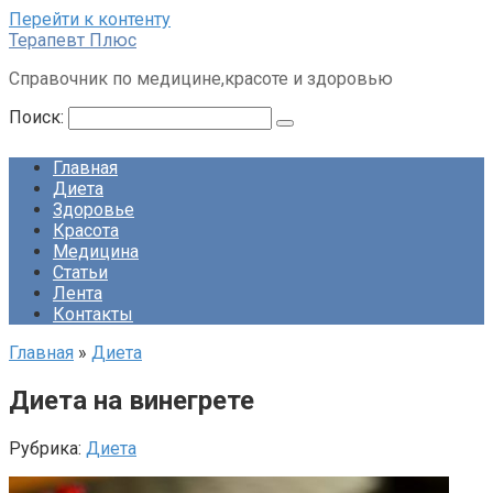
Перейти к контенту
Терапевт Плюс
Справочник по медицине,красоте и здоровью
Поиск:
Главная
Диета
Здоровье
Красота
Медицина
Статьи
Лента
Контакты
Главная
»
Диета
Диета на винегрете
Рубрика:
Диета