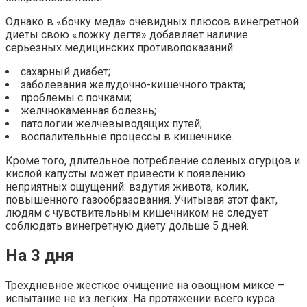
Однако в «бочку меда» очевидных плюсов винегретной
диеты свою «ложку дегтя» добавляет наличие
серьезных медицинских противопоказаний:
сахарный диабет;
заболевания желудочно-кишечного тракта;
проблемы с почками;
желчнокаменная болезнь;
патологии желчевыводящих путей;
воспалительные процессы в кишечнике.
Кроме того, длительное потребление соленых огурцов и
кислой капусты может привести к появлению
неприятных ощущений: вздутия живота, колик,
повышенного газообразования. Учитывая этот факт,
людям с чувствительным кишечником не следует
соблюдать винегретную диету дольше 5 дней.
На 3 дня
Трехдневное жесткое очищение на овощном миксе –
испытание не из легких. На протяжении всего курса