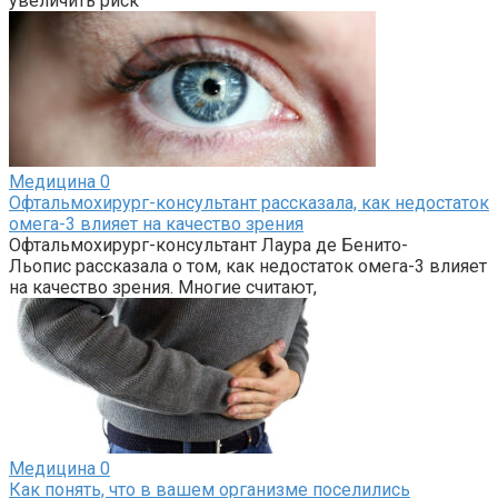
увеличить риск
Медицина
0
Офтальмохирург-консультант рассказала, как недостаток
омега-3 влияет на качество зрения
Офтальмохирург-консультант Лаура де Бенито-
Льопис рассказала о том, как недостаток омега-3 влияет
на качество зрения. Многие считают,
Медицина
0
Как понять, что в вашем организме поселились