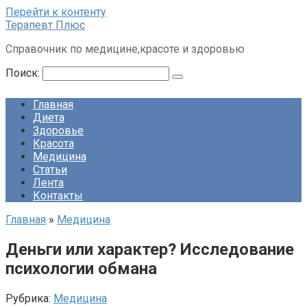
Перейти к контенту
Терапевт Плюс
Справочник по медицине,красоте и здоровью
Поиск:
Главная
Диета
Здоровье
Красота
Медицина
Статьи
Лента
Контакты
Главная
»
Медицина
Деньги или характер? Исследование
психологии обмана
Рубрика:
Медицина