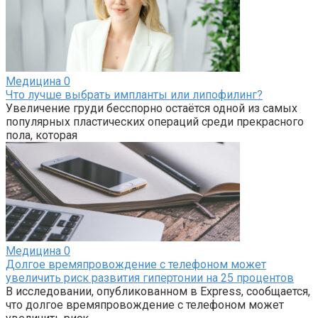
Медицина
0
Что лучше выбрать импланты или липофилинг?
Увеличение груди бесспорно остаётся одной из самых
популярных пластических операций среди прекрасного
пола, которая
Медицина
0
Долгое времяпровождение с телефоном может
увеличить риск развития гипертонии на 25 процентов
В исследовании, опубликованном в Express, сообщается,
что долгое времяпровождение с телефоном может