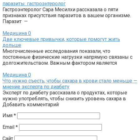
паразиты: гастроэнтеролог
Гастроэнтеролог Сара Месилхи рассказала о пяти
признаках присутствия паразитов в вашем организме.
Паразит —
Медицина
0
Две ключевые привычки, которые помогут жить
дольше
Многочисленные исследования показали, что
постоянные физические нагрузки напрямую связаны с
долгожительством. Важным фактором является
Медицина
0
Что нужно съесть, чтобы сахара в крови стало меньше —
мнение эксперта по диабету
Эксперт по диабету рассказала о продуктах, которые
нужно употреблять, чтобы снизить уровень сахара в
Добавить комментарий
Имя
*
Email
*
Сайт