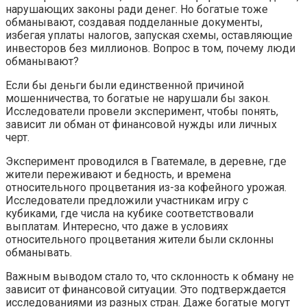
нарушающих законы ради денег. Но богатые тоже
обманывают, создавая подделанные документы,
избегая уплаты налогов, запуская схемы, оставляющие
инвесторов без миллионов. Вопрос в том, почему люди
обманывают?
Если бы деньги были единственной причиной
мошенничества, то богатые не нарушали бы закон.
Исследователи провели эксперимент, чтобы понять,
зависит ли обман от финансовой нужды или личных
черт.
Эксперимент проводился в Гватемале, в деревне, где
жители переживают и бедность, и времена
относительного процветания из-за кофейного урожая.
Исследователи предложили участникам игру с
кубиками, где числа на кубике соответствовали
выплатам. Интересно, что даже в условиях
относительного процветания жители были склонны
обманывать.
Важным выводом стало то, что склонность к обману не
зависит от финансовой ситуации. Это подтверждается
исследованиями из разных стран. Даже богатые могут