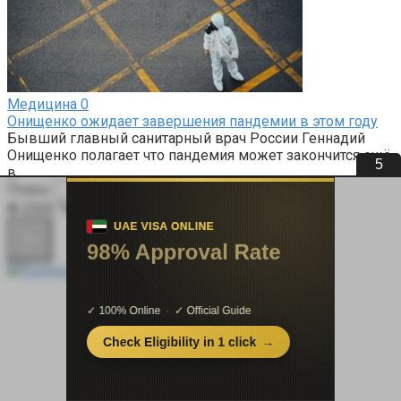
Медицина
0
Онищенко ожидает завершения пандемии в этом году
Бывший главный санитарный врач России Геннадий
Онищенко полагает что пандемия может закончится ещё
4
в
Поиск:
© 2026 Терапевт Плюс