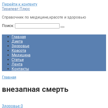
Перейти к контенту
Терапевт Плюс
Справочник по медицине,красоте и здоровью
Поиск:
Главная
Диета
Здоровье
Красота
Медицина
Статьи
Лента
Контакты
Главная
внезапная смерть
Здоровье
0