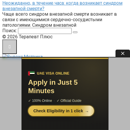
Неожиданно, в течение часа: когда возникает синдром
внезапной смерти?
Чаще всего синдром внезапной смерти возникает в
связи с имеющимися сердечно-сосудистыми
патологиями. Синдром внезапной
Поиск:
© 2026 Терапевт Плюс