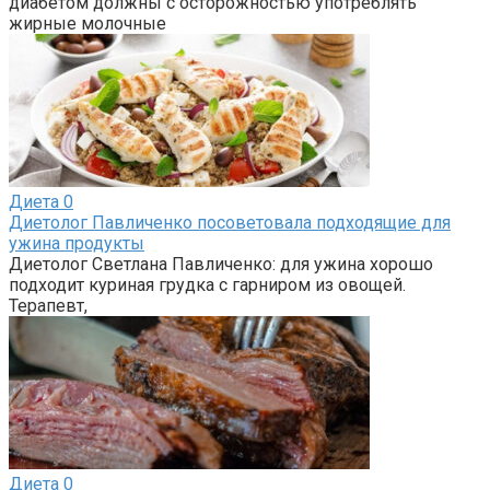
диабетом должны с осторожностью употреблять
жирные молочные
Диета
0
Диетолог Павличенко посоветовала подходящие для
ужина продукты
Диетолог Светлана Павличенко: для ужина хорошо
подходит куриная грудка с гарниром из овощей.
Терапевт,
Диета
0