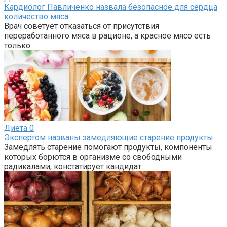
Кардиолог Павличенко назвала безопасное для сердца
количество мяса
Врач советует отказаться от присутствия
переработанного мяса в рационе, а красное мясо есть
только
Диета
0
Экспертом названы замедляющие старение продукты
Замедлять старение помогают продукты, компоненты
которых борются в организме со свободными
радикалами, констатирует кандидат