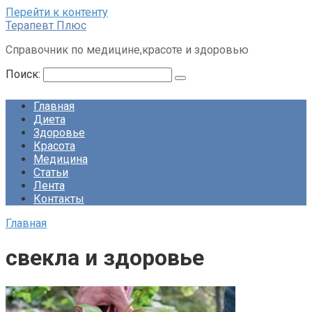
Перейти к контенту
Терапевт Плюс
Справочник по медицине,красоте и здоровью
Поиск:
Главная
Диета
Здоровье
Красота
Медицина
Статьи
Лента
Контакты
Главная
свекла и здоровье