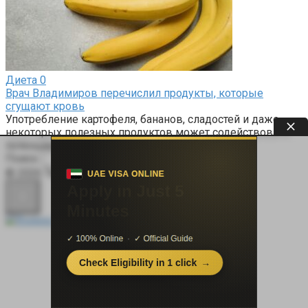
Диета
0
Врач Владимиров перечислил продукты, которые
сгущают кровь
Употребление картофеля, бананов, сладостей и даже
некоторых полезных продуктов может содействовать
потенциально опасному сгущению
Поиск:
© 2026 Терапевт Плюс