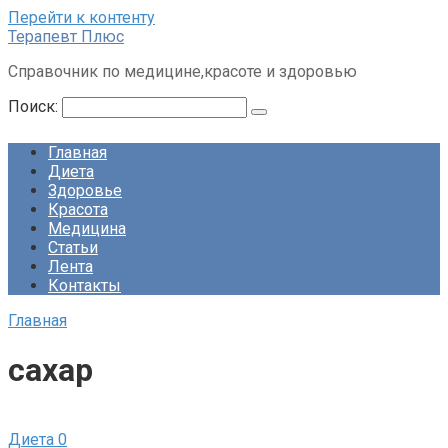
Перейти к контенту
Терапевт Плюс
Справочник по медицине,красоте и здоровью
Поиск:
Главная
Диета
Здоровье
Красота
Медицина
Статьи
Лента
Контакты
Главная
сахар
Диета
0