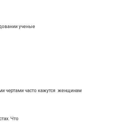
едовании ученые
ми чертами часто кажутся женщинам
тах. Что