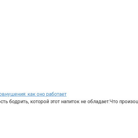
внушения: как оно работает
ть бодрить, которой этот напиток не обладает.Что произ