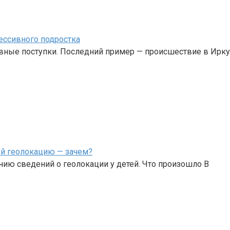
ессивного подростка
вные поступки. Последний пример — происшествие в Ирку
ей геолокацию — зачем?
ию сведений о геолокации у детей. Что произошло В