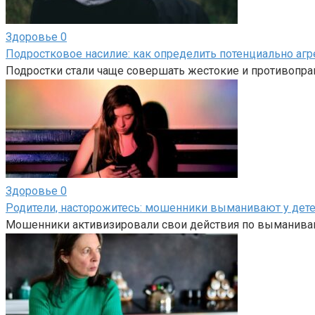
Здоровье
0
Подростковое насилие: как определить потенциально агр
Подростки стали чаще совершать жестокие и противопра
Здоровье
0
Родители, насторожитесь: мошенники выманивают у дет
Мошенники активизировали свои действия по выманиван