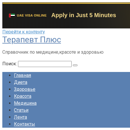
Перейти к контенту
Терапевт Плюс
Справочник по медицине,красоте и здоровью
Поиск:
Главная
Диета
Здоровье
Красота
Медицина
Статьи
Лента
Контакты