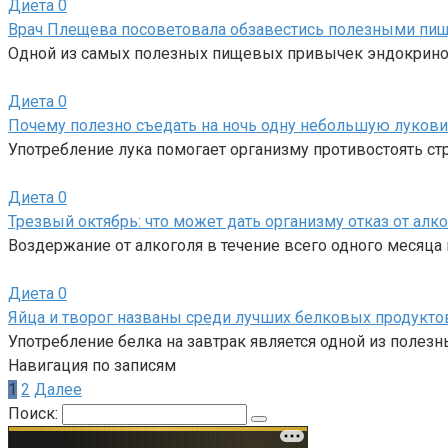
Диета
0
Врач Плещева посоветовала обзавестись полезными п
Одной из самых полезных пищевых привычек эндокринол
Диета
0
Почему полезно съедать на ночь одну небольшую луков
Употребление лука помогает организму противостоять с
Диета
0
Трезвый октябрь: что может дать организму отказ от алко
Воздержание от алкоголя в течение всего одного месяца
Диета
0
Яйца и творог названы среди лучших белковых продуктов
Употребление белка на завтрак является одной из полез
Навигация по записям
1
2
Далее
Поиск: