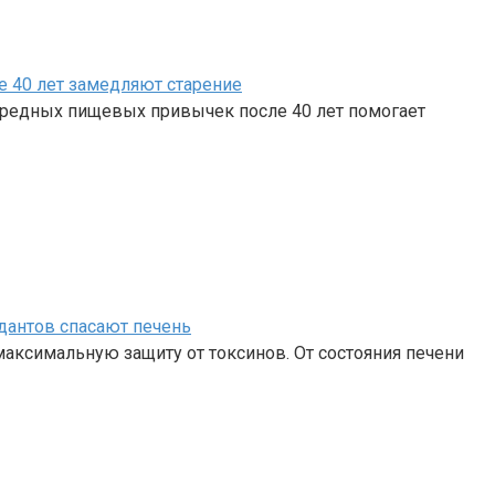
 40 лет замедляют старение
 вредных пищевых привычек после 40 лет помогает
идантов спасают печень
аксимальную защиту от токсинов. От состояния печени