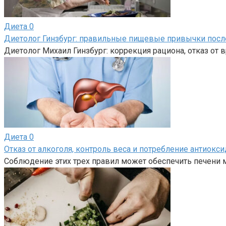
Диета
0
Диетолог Гинзбург: правильные пищевые привычки после
Диетолог Михаил Гинзбург: коррекция рациона, отказ от
Диета
0
Отказ от алкоголя, контроль веса и потребление антиокс
Соблюдение этих трех правил может обеспечить печени м