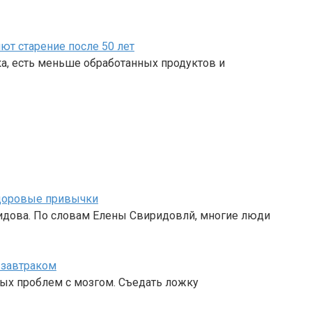
ют старение после 50 лет
ка, есть меньше обработанных продуктов и
здоровые привычки
идова. По словам Елены Свиридовлй, многие люди
 завтраком
ных проблем с мозгом. Съедать ложку