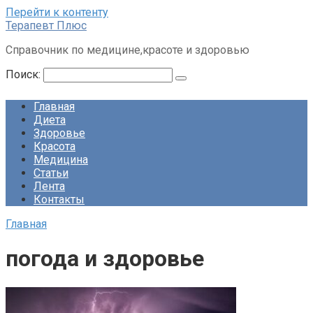
Перейти к контенту
Терапевт Плюс
Справочник по медицине,красоте и здоровью
Поиск:
Главная
Диета
Здоровье
Красота
Медицина
Статьи
Лента
Контакты
Главная
погода и здоровье