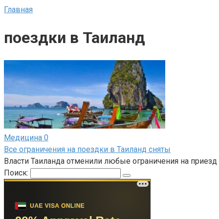
Главная
поездки в Таиланд
Медицина
0
Все ограничения на поездки в Таиланд сняты
Власти Таиланда отменили любые ограничения на приезд
Поиск: