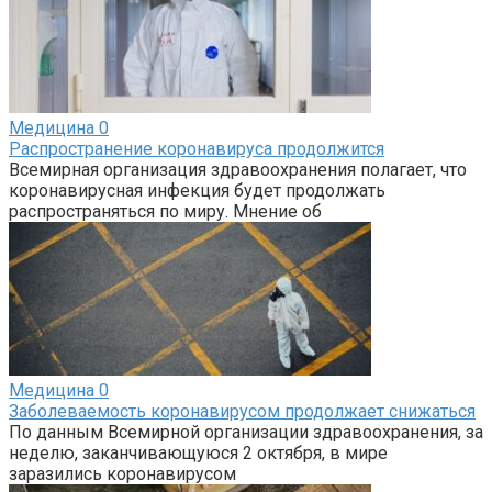
Медицина
0
Распространение коронавируса продолжится
Всемирная организация здравоохранения полагает, что
коронавирусная инфекция будет продолжать
распространяться по миру. Мнение об
Медицина
0
Заболеваемость коронавирусом продолжает снижаться
По данным Всемирной организации здравоохранения, за
неделю, заканчивающуюся 2 октября, в мире
заразились коронавирусом