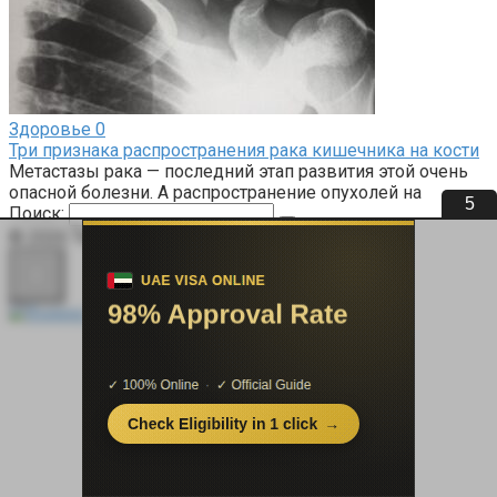
Здоровье
0
Три признака распространения рака кишечника на кости
Метастазы рака — последний этап развития этой очень
опасной болезни. А распространение опухолей на
5
Поиск:
© 2026 Терапевт Плюс