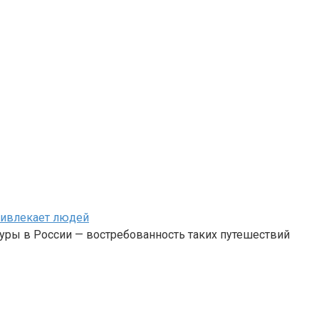
привлекает людей
туры в России — востребованность таких путешествий