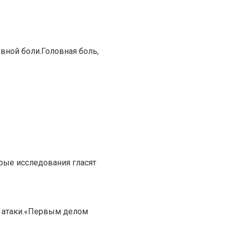
вной боли.Головная боль,
рые исследования гласят
й атаки.«Первым делом