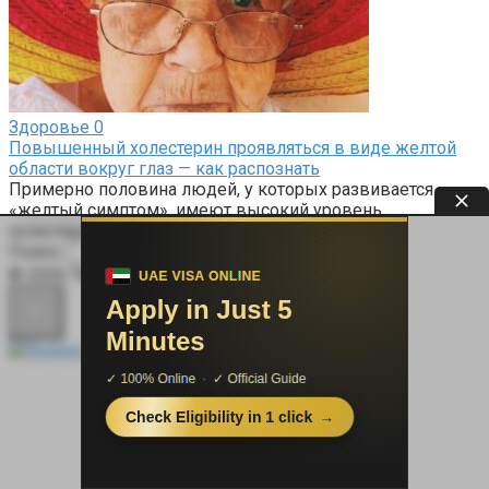
Здоровье
0
Повышенный холестерин проявляться в виде желтой
области вокруг глаз — как распознать
Примерно половина людей, у которых развивается
«желтый симптом», имеют высокий уровень
холестерина. Высокий уровень
Поиск:
© 2026 Терапевт Плюс