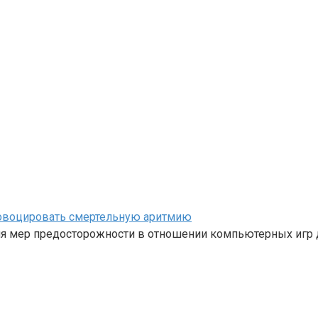
овоцировать смертельную аритмию
 мер предосторожности в отношении компьютерных игр д