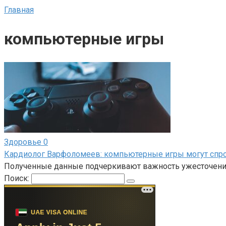
Главная
компьютерные игры
Здоровье
0
Кардиолог Варфоломеев: компьютерные игры могут спр
Полученные данные подчеркивают важность ужесточения
Поиск: