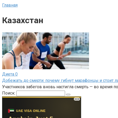
Главная
Казахстан
Диета
0
Добежать до смерти: почему гибнут марафонцы и стоит л
Участников забегов вновь настигла смерть — во время 
Поиск: