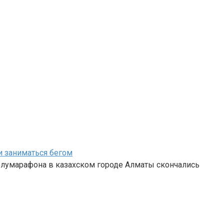
и заниматься бегом
полумарафона в казахском городе Алматы скончались