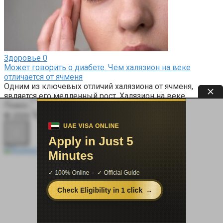
Здоровье
0
Может говорить о диабете. Чем халязион на веке
отличается от ячменя
Одним из ключевых отличий халязиона от ячменя,
является его медленный рост. Халязион на веке
Поиск:
© 2026 Терапевт Плюс