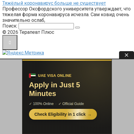
Тяжёлый коронавирус больше не существует
Профессор Оксфордского университета утверждает, что
тяжелая форма коронавируса исчезла. Сам ковид очень
значительно ослаб,
Поиск:
© 2026 Терапевт Плюс