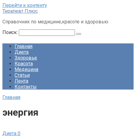
Перейти к контенту
Терапевт Плюс
Справочник по медицине,красоте и здоровью
Поиск:
Главная
Диета
Здоровье
Красота
Медицина
Статьи
Лента
Контакты
Главная
энергия
Диета
0