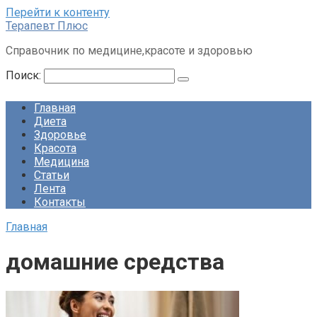
Перейти к контенту
Терапевт Плюс
Справочник по медицине,красоте и здоровью
Поиск:
Главная
Диета
Здоровье
Красота
Медицина
Статьи
Лента
Контакты
Главная
домашние средства