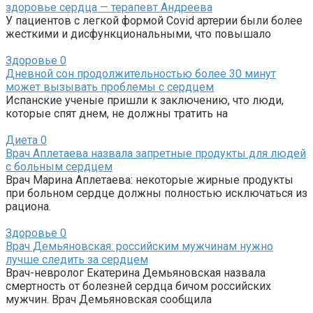
здоровье сердца — терапевт Андреева
У пациентов с легкой формой Covid артерии были более
жесткими и дисфункциональными, что повышало
Здоровье
0
Дневной сон продолжительностью более 30 минут
может вызывать проблемы с сердцем
Испанские ученые пришли к заключению, что люди,
которые спят днем, не должны тратить на
Диета
0
Врач Аплетаева назвала запретные продукты для людей
с больным сердцем
Врач Марина Аплетаева: некоторые жирные продукты
при больном сердце должны полностью исключаться из
рациона.
Здоровье
0
Врач Демьяновская: российским мужчинам нужно
лучше следить за сердцем
Врач-невролог Екатерина Демьяновская назвала
смертность от болезней сердца бичом российских
мужчин. Врач Демьяновская сообщила