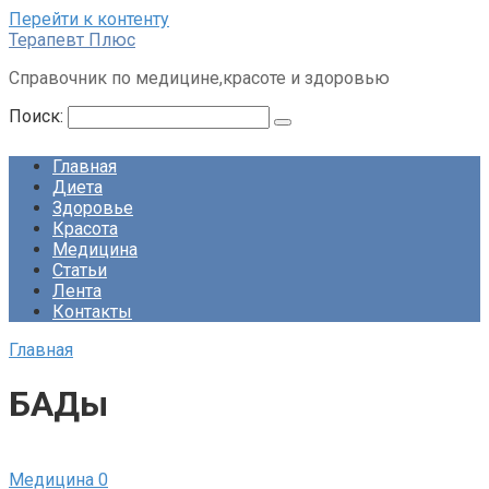
Перейти к контенту
Терапевт Плюс
Справочник по медицине,красоте и здоровью
Поиск:
Главная
Диета
Здоровье
Красота
Медицина
Статьи
Лента
Контакты
Главная
БАДы
Медицина
0