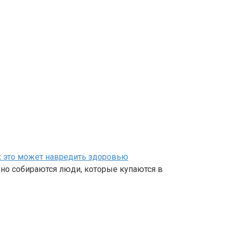
ак это может навредить здоровью
вно собираются люди, которые купаются в