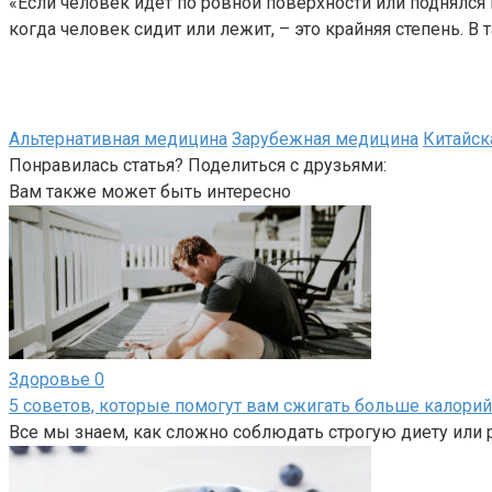
«Если человек идет по ровной поверхности или поднялся н
когда человек сидит или лежит, – это крайняя степень. 
Альтернативная медицина
Зарубежная медицина
Китайск
Понравилась статья? Поделиться с друзьями:
Вам также может быть интересно
Здоровье
0
5 советов, которые помогут вам сжигать больше калори
Все мы знаем, как сложно соблюдать строгую диету или