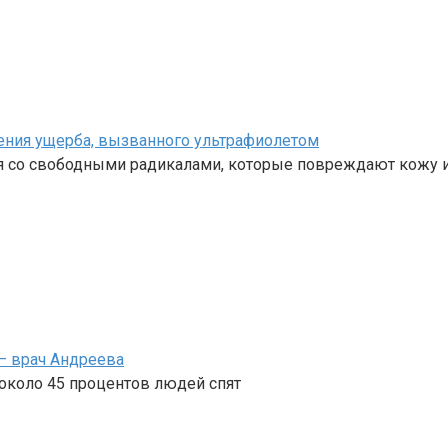
ния ущерба, вызванного ультрафиолетом
я со свободными радикалами, которые повреждают кожу и
— врач Андреева
 около 45 процентов людей спят