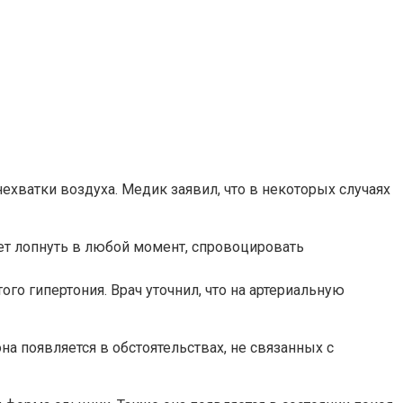
хватки воздуха. Медик заявил, что в некоторых случаях
жет лопнуть в любой момент, спровоцировать
го гипертония. Врач уточнил, что на артериальную
а появляется в обстоятельствах, не связанных с