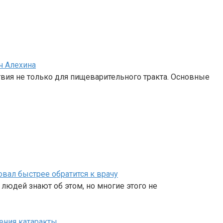
ч Алехина
вия не только для пищеварительного тракта. Основные
вал быстрее обратится к врачу
людей знают об этом, но многие этого не
ения катаракты