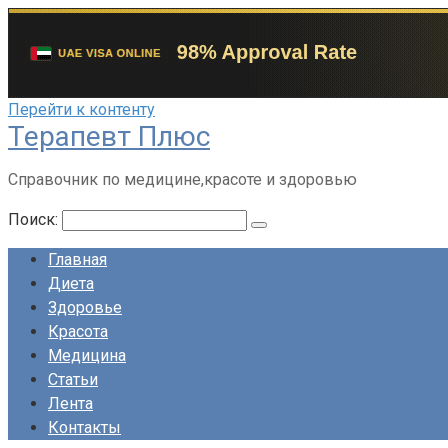
Перейти к контенту
Терапевт Плюс
Справочник по медицине,красоте и здоровью
Поиск:
Главная
Диета
Здоровье
Красота
Медицина
Статьи
Лента
Контакты