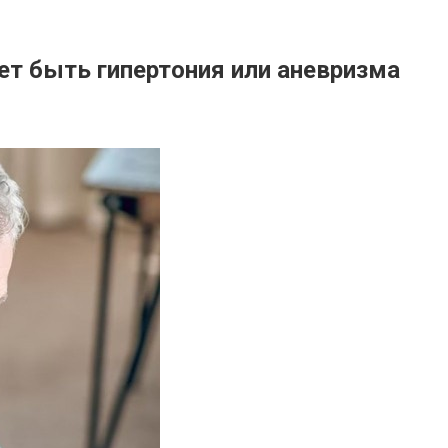
т быть гипертония или аневризма