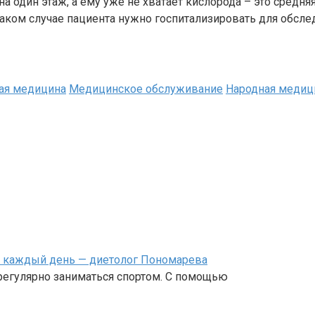
а один этаж, а ему уже не хватает кислорода – это средня
В таком случае пациента нужно госпитализировать для обсл
ая медицина
Медицинское обслуживание
Народная медиц
й каждый день — диетолог Пономарева
 регулярно заниматься спортом. С помощью