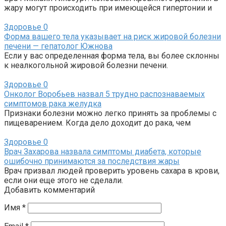
жару могут происходить при имеющейся гипертонии и
Здоровье
0
Форма вашего тела указывает на риск жировой болезни
печени — гепатолог Южнова
Если у вас определенная форма тела, вы более склонны
к неалкогольной жировой болезни печени.
Здоровье
0
Онколог Воробьев назвал 5 трудно распознаваемых
симптомов рака желудка
Признаки болезни можно легко принять за проблемы с
пищеварением. Когда дело доходит до рака, чем
Здоровье
0
Врач Захарова назвала симптомы диабета, которые
ошибочно принимаются за последствия жары
Врач призвал людей проверить уровень сахара в крови,
если они еще этого не сделали.
Добавить комментарий
Имя
*