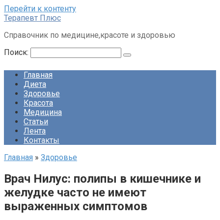
Перейти к контенту
Терапевт Плюс
Справочник по медицине,красоте и здоровью
Поиск:
Главная
Диета
Здоровье
Красота
Медицина
Статьи
Лента
Контакты
Главная
»
Здоровье
Врач Нилус: полипы в кишечнике и
желудке часто не имеют
выраженных симптомов