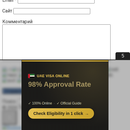
Email
*
Сайт
Комментарий
5
Поиск:
© 2026 Терапевт Плюс