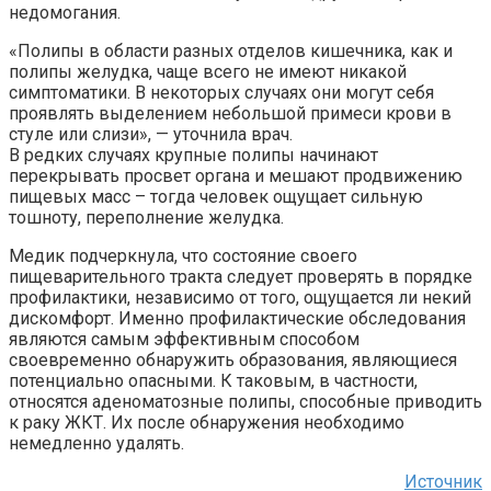
недомогания.
«Полипы в области разных отделов кишечника, как и
полипы желудка, чаще всего не имеют никакой
симптоматики. В некоторых случаях они могут себя
проявлять выделением небольшой примеси крови в
стуле или слизи», — уточнила врач.
В редких случаях крупные полипы начинают
перекрывать просвет органа и мешают продвижению
пищевых масс – тогда человек ощущает сильную
тошноту, переполнение желудка.
Медик подчеркнула, что состояние своего
пищеварительного тракта следует проверять в порядке
профилактики, независимо от того, ощущается ли некий
дискомфорт. Именно профилактические обследования
являются самым эффективным способом
своевременно обнаружить образования, являющиеся
потенциально опасными. К таковым, в частности,
относятся аденоматозные полипы, способные приводить
к раку ЖКТ. Их после обнаружения необходимо
немедленно удалять.
Источник