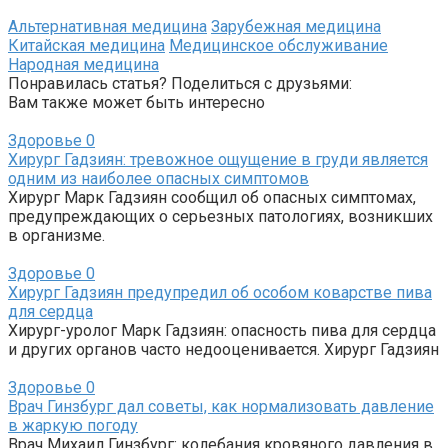
Альтернативная медицина
Зарубежная медицина
Китайская медицина
Медицинское обслуживание
Народная медицина
Понравилась статья? Поделиться с друзьями:
Вам также может быть интересно
Здоровье
0
Хирург Гадзиян: тревожное ощущение в груди является
одним из наиболее опасных симптомов
Хирург Марк Гадзиян сообщил об опасных симптомах,
предупреждающих о серьезных патологиях, возникших
в организме.
Здоровье
0
Хирург Гадзиян предупредил об особом коварстве пива
для сердца
Хирург-уролог Марк Гадзиян: опасность пива для сердца
и других органов часто недооценивается. Хирург Гадзиян
Здоровье
0
Врач Гинзбург дал советы, как нормализовать давление
в жаркую погоду
Врач Михаил Гинзбург: колебания кровяного давления в